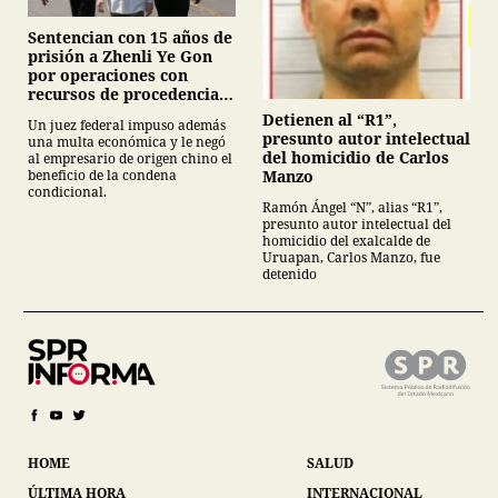
Sentencian con 15 años de
prisión a Zhenli Ye Gon
por operaciones con
recursos de procedencia
ilícita
Detienen al “R1”,
Un juez federal impuso además
presunto autor intelectual
una multa económica y le negó
del homicidio de Carlos
al empresario de origen chino el
Manzo
beneficio de la condena
condicional.
Ramón Ángel “N”, alias “R1”,
presunto autor intelectual del
homicidio del exalcalde de
Uruapan, Carlos Manzo, fue
detenido
HOME
SALUD
ÚLTIMA HORA
INTERNACIONAL