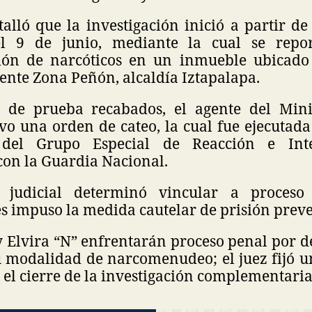
talló que la investigación inició a partir 
l 9 de junio, mediante la cual se repor
ión de narcóticos en un inmueble ubicado
iente Zona Peñón, alcaldía Iztapalapa.
 de prueba recabados, el agente del Mini
uvo una orden de cateo, la cual fue ejecutada
 del Grupo Especial de Reacción e Inte
con la Guardia Nacional.
 judicial determinó vincular a proceso
s impuso la medida cautelar de prisión preve
 Elvira “N” enfrentarán proceso penal por de
u modalidad de narcomenudeo; el juez fijó un
el cierre de la investigación complementaria