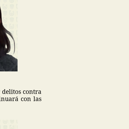
 delitos contra
inuará con las