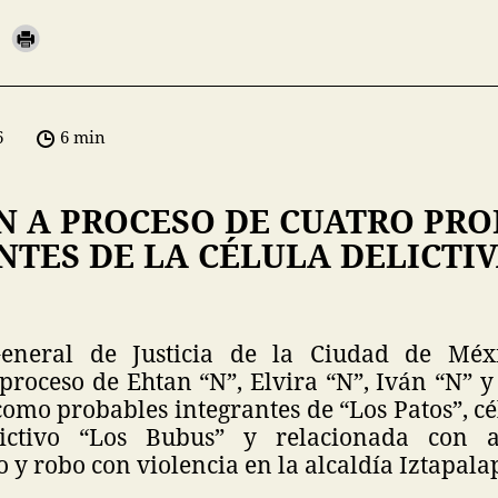
6
6 min
N A PROCESO DE CUATRO PRO
TES DE LA CÉLULA DELICTIV
General de Justicia de la Ciudad de Méx
proceso de Ehtan “N”, Elvira “N”, Iván “N” y
como probables integrantes de “Los Patos”, c
ictivo “Los Bubus” y relacionada con a
 robo con violencia en la alcaldía Iztapala