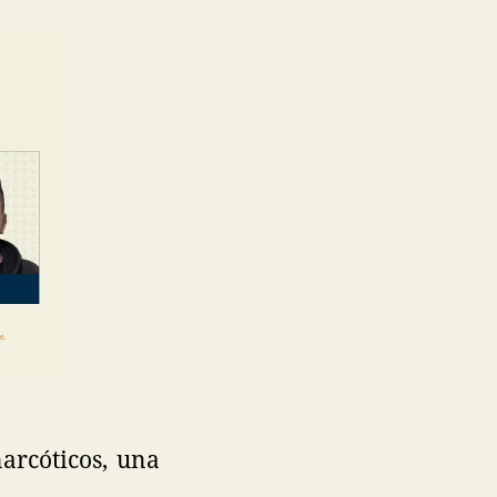
arcóticos, una
.