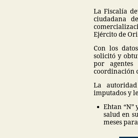
La Fiscalía de
ciudadana de
comercializac
Ejército de Or
Con los datos
solicitó y obt
por agentes
coordinación 
La autoridad
imputados y le
Ehtan “N” y
salud en s
meses para 