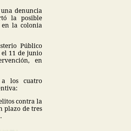
de una denuncia
tó la posible
 en la colonia
sterio Público
 el 11 de junio
rvención, en
 a los cuatro
ntiva:
litos contra la
 plazo de tres
.