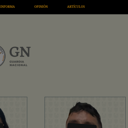
TÍCULOS
ARTE / ENTRETENIMIENTO
ECONOMÍA / NEGOCIO