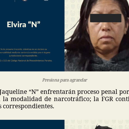
Presiona para agrandar
 Jaqueline “N” enfrentarán proceso penal por
n la modalidad de narcotráfico; la FGR cont
s correspondientes.