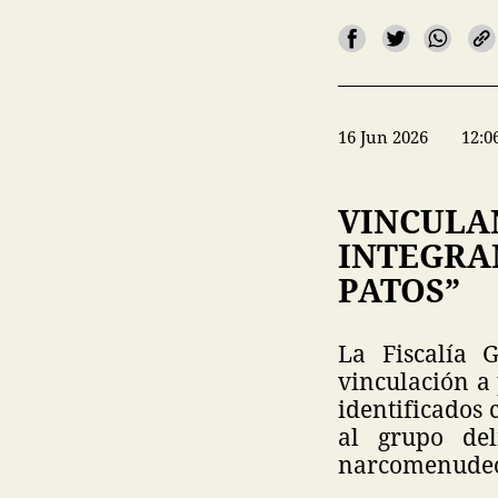
16 Jun 2026
12:0
VINCULA
INTEGRAN
PATOS”
La Fiscalía 
vinculación a 
identificados 
al grupo del
narcomenudeo y