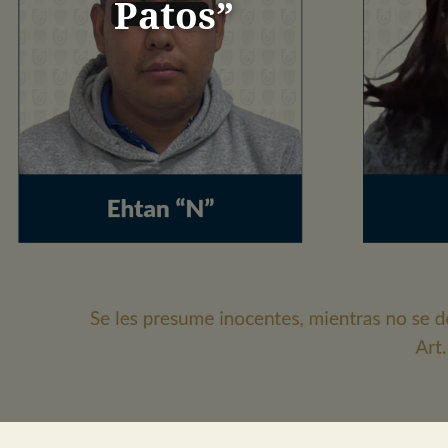
Patos”