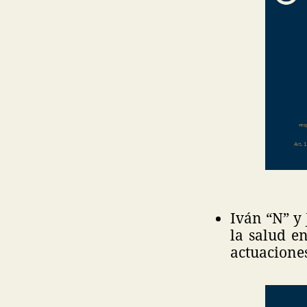
Iván “N” y
la salud e
actuacione