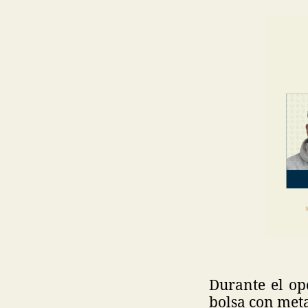
Durante el op
bolsa con meta