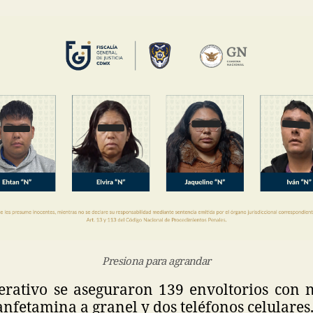
Presiona para agrandar
erativo se aseguraron 139 envoltorios con n
nfetamina a granel y dos teléfonos celulares