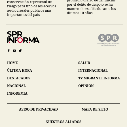
promedio diario de denuncias
conservación representó un
por el delito de despojo se ha
riesgo para uno de los acervos
mantenido estable durante los
audiovisuales públicos más
últimos 10 años
importantes del país
HOME
SALUD
ÚLTIMA HORA
INTERNACIONAL
DESTACADOS
TV MIGRANTE INFORMA
NACIONAL
OPINIÓN
INFODEMIA
AVISO DE PRIVACIDAD
MAPA DE SITIO
NUESTROS ALIADOS