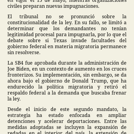
en vigor el 15 de mayo, mientras organizaciones
civiles preparan nuevas impugnaciones.
El tribunal no se pronunció sobre la
constitucionalidad de la ley. En su fallo, se limitó a
determinar que los demandantes no tenían
legitimidad procesal para impugnarla, por lo que el
debate sobre si Texas invade facultades del
gobierno federal en materia migratoria permanece
sin resolverse.
La SB4 fue aprobada durante la administración de
Joe Biden, en un contexto de aumento en los cruces
fronterizos. Su implementación, sin embargo, se da
ahora bajo el gobierno de Donald Trump, que ha
endurecido la política migratoria y retiró el
respaldo federal a la demanda que buscaba frenar
la ley.
Desde el inicio de este segundo mandato, la
estrategia ha estado enfocada en ampliar
detenciones y acelerar deportaciones. Entre las
medidas adoptadas se incluyen la expansión de
redadas en el interior del país, la extensión de