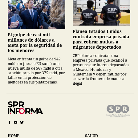
Planea Estados Unidos
El golpe de casi mil
contrata empresa privada
millones de dólares a
para cobrar multas a
Meta por la seguridad de
migrantes deportados
los menores
CBP planea contratar una
Meta enfrenta un golpe de 942
empresa privada que localicé a
mdd: un juez de EU sumó una
personas que fueron deportados
nueva multa de 567 mdd a otra
a México, Honduras y
sanción previa por 375 mdd, por
Guatemala y deben multas por
fallas en la protección de
cruzar la frontera de manera
menores en sus plataformas.
ilegal
HOME
SALUD