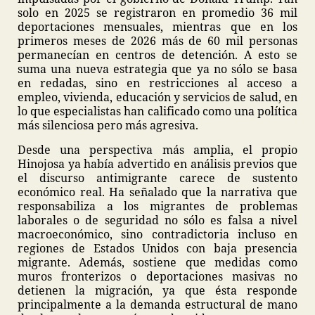
solo en 2025 se registraron en promedio 36 mil
deportaciones mensuales, mientras que en los
primeros meses de 2026 más de 60 mil personas
permanecían en centros de detención. A esto se
suma una nueva estrategia que ya no sólo se basa
en redadas, sino en restricciones al acceso a
empleo, vivienda, educación y servicios de salud, en
lo que especialistas han calificado como una política
más silenciosa pero más agresiva.
Desde una perspectiva más amplia, el propio
Hinojosa ya había advertido en análisis previos que
el discurso antimigrante carece de sustento
económico real. Ha señalado que la narrativa que
responsabiliza a los migrantes de problemas
laborales o de seguridad no sólo es falsa a nivel
macroeconómico, sino contradictoria incluso en
regiones de Estados Unidos con baja presencia
migrante. Además, sostiene que medidas como
muros fronterizos o deportaciones masivas no
detienen la migración, ya que ésta responde
principalmente a la demanda estructural de mano