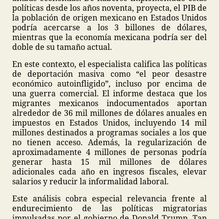
políticas desde los años noventa, proyecta, el PIB de
la población de origen mexicano en Estados Unidos
podría acercarse a los 3 billones de dólares,
mientras que la economía mexicana podría ser del
doble de su tamaño actual.
En este contexto, el especialista califica las políticas
de deportación masiva como “el peor desastre
económico autoinfligido”, incluso por encima de
una guerra comercial. El informe destaca que los
migrantes mexicanos indocumentados aportan
alrededor de 36 mil millones de dólares anuales en
impuestos en Estados Unidos, incluyendo 14 mil
millones destinados a programas sociales a los que
no tienen acceso. Además, la regularización de
aproximadamente 4 millones de personas podría
generar hasta 15 mil millones de dólares
adicionales cada año en ingresos fiscales, elevar
salarios y reducir la informalidad laboral.
Este análisis cobra especial relevancia frente al
endurecimiento de las políticas migratorias
impulsadas por el gobierno de Donald Trump. Tan