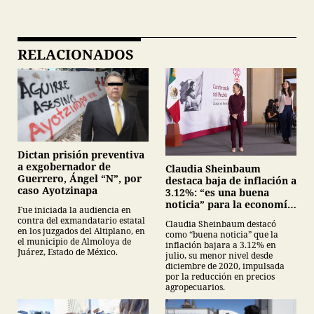
RELACIONADOS
Dictan prisión preventiva
a exgobernador de
Claudia Sheinbaum
Guerrero, Ángel “N”, por
destaca baja de inflación a
caso Ayotzinapa
3.12%: “es una buena
noticia” para la economía
Fue iniciada la audiencia en
mexicana
contra del exmandatario estatal
Claudia Sheinbaum destacó
en los juzgados del Altiplano, en
como “buena noticia” que la
el municipio de Almoloya de
inflación bajara a 3.12% en
Juárez, Estado de México.
julio, su menor nivel desde
diciembre de 2020, impulsada
por la reducción en precios
agropecuarios.