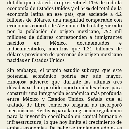
detalla que esta cifra representa el 11% de toda la
economía de Estados Unidos y el 54% del total de la
economía latina en ese país, que asciende a 4.2
billones de dólares, una magnitud comparable con
economías como la de Alemania. Del total generado
por la población de origen mexicano, 792 mil
millones de dólares corresponden a inmigrantes
nacidos en México, documentados e
indocumentados, mientras que 1.31 billones de
dólares provienen de personas de origen mexicano
nacidas en Estados Unidos.
Sin embargo, el propio estudio subraya que este
potencial económico podría ser aún mayor.
Hinojosa advierte que durante las últimas tres
décadas se han perdido oportunidades clave para
construir una integración económica más profunda
entre México y Estados Unidos. Señala que el
tratado de libre comercio original no incorporó
mecanismos efectivos para la migración regulada ni
para la inversión coordinada en capital humano e
infraestructura, lo que hoy limita el crecimiento de
ambas economías. De haberse implementado estas