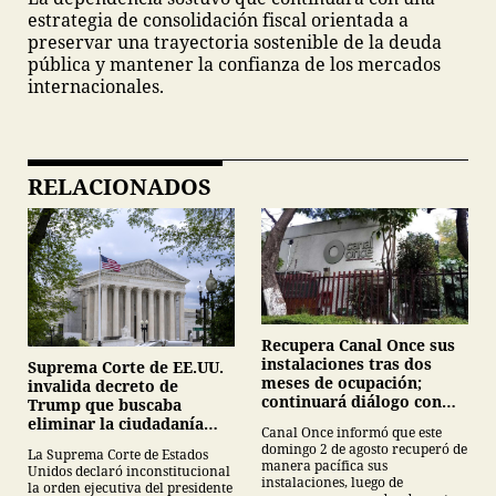
estrategia de consolidación fiscal orientada a
preservar una trayectoria sostenible de la deuda
pública y mantener la confianza de los mercados
internacionales.
RELACIONADOS
Recupera Canal Once sus
instalaciones tras dos
Suprema Corte de EE.UU.
meses de ocupación;
invalida decreto de
continuará diálogo con
Trump que buscaba
estudiantes del IPN
eliminar la ciudadanía
Canal Once informó que este
por nacimiento
domingo 2 de agosto recuperó de
La Suprema Corte de Estados
manera pacífica sus
Unidos declaró inconstitucional
instalaciones, luego de
la orden ejecutiva del presidente