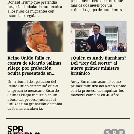
permanecer ocupadas durante
Donald Trump que pretendía
más de dos meses por un
negar la ciudadanía automática
reducido grupo de estudiantes
a los hijos de migrantes con
estancia irregular.
¿Quién es Andy Burnham?
Reino Unido falla en
Del "Rey del Norte" al
contra de Ricardo Salinas
nuevo primer ministro
Pliego por grabación
británico
oculta presentada en
juicio
Andy Burnham asumió como
Un tribunal de apelación del
primer ministro del Reino Unido
Reino Unido determinó que el
con la promesa de impulsar los
empresario mexicano Ricardo
mayores cambios en 40 años.
Salinas Pliego incurrió en un
abuso del proceso judicial al
utilizar una grabación obtenida
de forma encubierta.