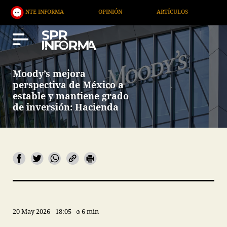
ORMA
OPINIÓN
ARTÍCULOS
ARTE / ENTRETENI
Moody’s mejora
perspectiva de México a
estable y mantiene grado
de inversión: Hacienda
20 May 2026
18:05
6 min