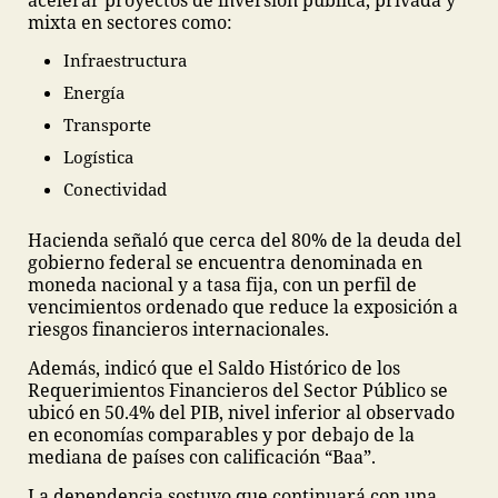
acelerar proyectos de inversión pública, privada y
mixta en sectores como:
Infraestructura
Energía
Transporte
Logística
Conectividad
Hacienda señaló que cerca del 80% de la deuda del
gobierno federal se encuentra denominada en
moneda nacional y a tasa fija, con un perfil de
vencimientos ordenado que reduce la exposición a
riesgos financieros internacionales.
Además, indicó que el Saldo Histórico de los
Requerimientos Financieros del Sector Público se
ubicó en 50.4% del PIB, nivel inferior al observado
en economías comparables y por debajo de la
mediana de países con calificación “Baa”.
La dependencia sostuvo que continuará con una