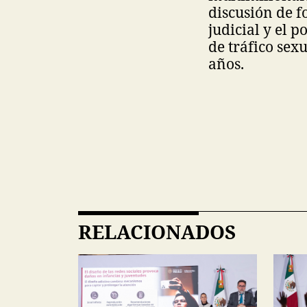
discusión de f
judicial y el 
de tráfico sex
años.
RELACIONADOS