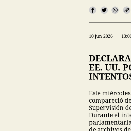
10 Jun 2026
13:0
DECLARA
EE. UU. 
INTENTO
Este miércoles
compareció de
Supervisión de
Durante el int
parlamentarias
de archivos de