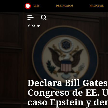
NACIONAL
SALUD
INTERNACIONAL
Declara Bill Gates
Congreso de EE. U
caso Epstein y de