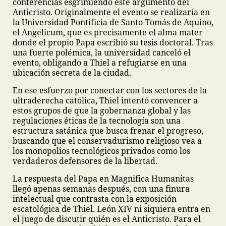
conferencias esgrimiendo este argumento del
Anticristo. Originalmente el evento se realizaría en
la Universidad Pontificia de Santo Tomás de Aquino,
el Angelicum, que es precisamente el alma mater
donde el propio Papa escribió su tesis doctoral. Tras
una fuerte polémica, la universidad canceló el
evento, obligando a Thiel a refugiarse en una
ubicación secreta de la ciudad.
En ese esfuerzo por conectar con los sectores de la
ultraderecha católica, Thiel intentó convencer a
estos grupos de que la gobernanza global y las
regulaciones éticas de la tecnología son una
estructura satánica que busca frenar el progreso,
buscando que el conservadurismo religioso vea a
los monopolios tecnológicos privados como los
verdaderos defensores de la libertad.
La respuesta del Papa en Magnifica Humanitas
llegó apenas semanas después, con una finura
intelectual que contrasta con la exposición
escatológica de Thiel. León XIV ni siquiera entra en
el juego de discutir quién es el Anticristo. Para el