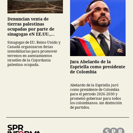
Denuncian venta de
tierras palestinas
ocupadas por parte de
sinagogas eN EE.UU.,
Canadá y Gran Bretaña
Sinagogas de EU, Reino Unido y
Canadá organizaron ferias
inmobiliarias para promover
terrenos en asentamientos
israelíes de la Cisjordania
Jura Abelardo de la
palestina ocupada.
Espriella como presidente
de Colombia
Abelardo de la Espriella juró
como presidente de Colombia
para el periodo 2026-2030 y
prometió gobernar para todos
los colombianos, sin distinción
de partidos.