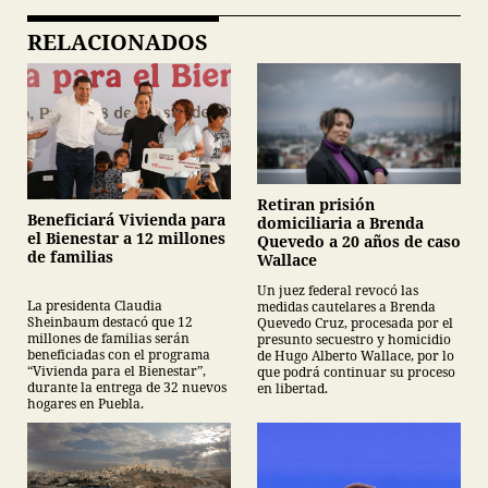
RELACIONADOS
Retiran prisión
Beneficiará Vivienda para
domiciliaria a Brenda
el Bienestar a 12 millones
Quevedo a 20 años de caso
de familias
Wallace
Un juez federal revocó las
La presidenta Claudia
medidas cautelares a Brenda
Sheinbaum destacó que 12
Quevedo Cruz, procesada por el
millones de familias serán
presunto secuestro y homicidio
beneficiadas con el programa
de Hugo Alberto Wallace, por lo
“Vivienda para el Bienestar”,
que podrá continuar su proceso
durante la entrega de 32 nuevos
en libertad.
hogares en Puebla.