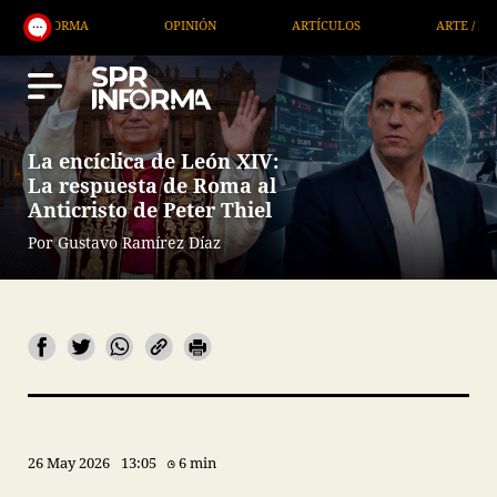
A
OPINIÓN
ARTÍCULOS
ARTE / ENTRETENIMIEN
La encíclica de León XIV:
La respuesta de Roma al
Anticristo de Peter Thiel
Por Gustavo Ramírez Díaz
26 May 2026
13:05
6 min