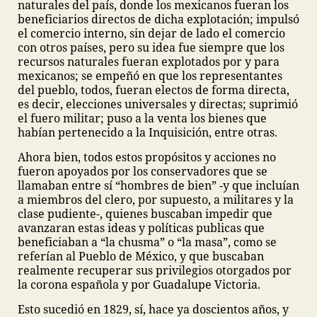
naturales del país, donde los mexicanos fueran los
beneficiarios directos de dicha explotación; impulsó
el comercio interno, sin dejar de lado el comercio
con otros países, pero su idea fue siempre que los
recursos naturales fueran explotados por y para
mexicanos; se empeñó en que los representantes
del pueblo, todos, fueran electos de forma directa,
es decir, elecciones universales y directas; suprimió
el fuero militar; puso a la venta los bienes que
habían pertenecido a la Inquisición, entre otras.
Ahora bien, todos estos propósitos y acciones no
fueron apoyados por los conservadores que se
llamaban entre sí “hombres de bien” -y que incluían
a miembros del clero, por supuesto, a militares y la
clase pudiente-, quienes buscaban impedir que
avanzaran estas ideas y políticas publicas que
beneficiaban a “la chusma” o “la masa”, como se
referían al Pueblo de México, y que buscaban
realmente recuperar sus privilegios otorgados por
la corona española y por Guadalupe Victoria.
Esto sucedió en 1829, sí, hace ya doscientos años, y