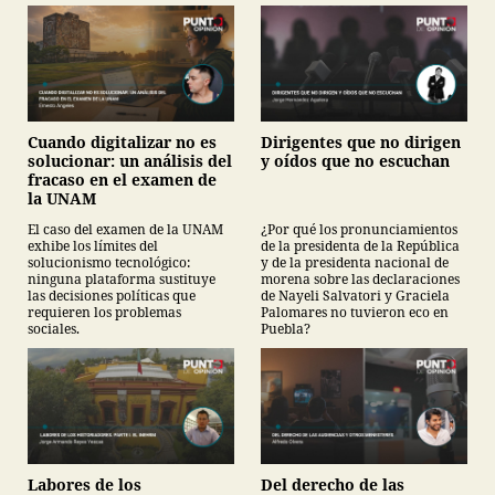
Cuando digitalizar no es
Dirigentes que no dirigen
solucionar: un análisis del
y oídos que no escuchan
fracaso en el examen de
la UNAM
El caso del examen de la UNAM
¿Por qué los pronunciamientos
exhibe los límites del
de la presidenta de la República
solucionismo tecnológico:
y de la presidenta nacional de
ninguna plataforma sustituye
morena sobre las declaraciones
las decisiones políticas que
de Nayeli Salvatori y Graciela
requieren los problemas
Palomares no tuvieron eco en
sociales.
Puebla?
Labores de los
Del derecho de las