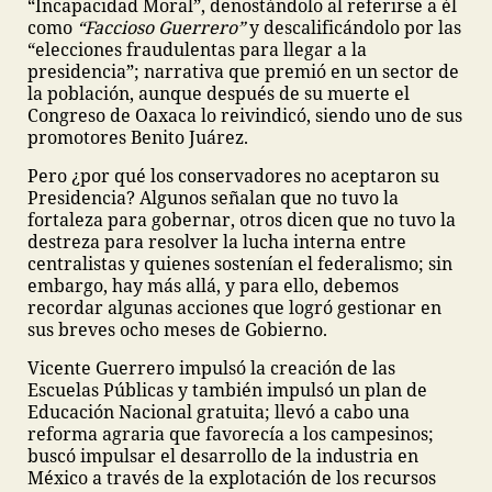
“Incapacidad Moral”, denostándolo al referirse a él
como
“Faccioso Guerrero”
y descalificándolo por las
“elecciones fraudulentas para llegar a la
presidencia”; narrativa que premió en un sector de
la población, aunque después de su muerte el
Congreso de Oaxaca lo reivindicó, siendo uno de sus
promotores Benito Juárez.
Pero ¿por qué los conservadores no aceptaron su
Presidencia? Algunos señalan que no tuvo la
fortaleza para gobernar, otros dicen que no tuvo la
destreza para resolver la lucha interna entre
centralistas y quienes sostenían el federalismo; sin
embargo, hay más allá, y para ello, debemos
recordar algunas acciones que logró gestionar en
sus breves ocho meses de Gobierno.
Vicente Guerrero impulsó la creación de las
Escuelas Públicas y también impulsó un plan de
Educación Nacional gratuita; llevó a cabo una
reforma agraria que favorecía a los campesinos;
buscó impulsar el desarrollo de la industria en
México a través de la explotación de los recursos