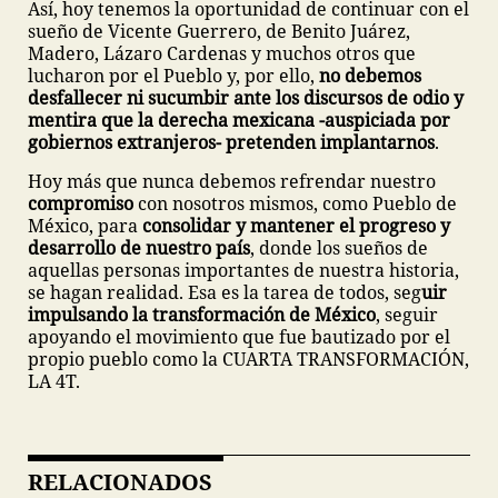
Así, hoy tenemos la oportunidad de continuar con el
sueño de Vicente Guerrero, de Benito Juárez,
Madero, Lázaro Cardenas y muchos otros que
lucharon por el Pueblo y, por ello,
no debemos
desfallecer ni sucumbir ante los discursos de odio y
mentira que la derecha mexicana -auspiciada por
gobiernos extranjeros- pretenden implantarnos
.
Hoy más que nunca debemos refrendar nuestro
compromiso
con nosotros mismos, como Pueblo de
México, para
consolidar y mantener el progreso y
desarrollo de nuestro país
, donde los sueños de
aquellas personas importantes de nuestra historia,
se hagan realidad. Esa es la tarea de todos, seg
uir
impulsando la transformación de México
, seguir
apoyando el movimiento que fue bautizado por el
propio pueblo como la CUARTA TRANSFORMACIÓN,
LA 4T.
RELACIONADOS