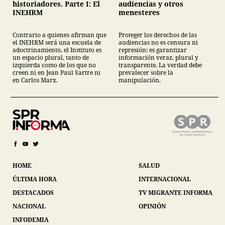
historiadores. Parte I: El
audiencias y otros
INEHRM
menesteres
Contrario a quienes afirman que
Proteger los derechos de las
el INEHRM será una escuela de
audiencias no es censura ni
adoctrinamiento, el Instituto es
represión: es garantizar
un espacio plural, tanto de
información veraz, plural y
izquierda como de los que no
transparente. La verdad debe
creen ni en Jean Paul Sartre ni
prevalecer sobre la
en Carlos Marx.
manipulación.
HOME
SALUD
ÚLTIMA HORA
INTERNACIONAL
DESTACADOS
TV MIGRANTE INFORMA
NACIONAL
OPINIÓN
INFODEMIA