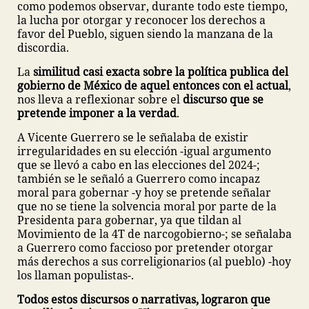
como podemos observar, durante todo este tiempo,
la lucha por otorgar y reconocer los derechos a
favor del Pueblo, siguen siendo la manzana de la
discordia.
La
similitud casi exacta sobre la política publica del
gobierno de México de aquel entonces con el actual
,
nos lleva a reflexionar sobre el
discurso que se
pretende imponer a la verdad
.
A Vicente Guerrero se le señalaba de existir
irregularidades en su elección -igual argumento
que se llevó a cabo en las elecciones del 2024-;
también se le señaló a Guerrero como incapaz
moral para gobernar -y hoy se pretende señalar
que no se tiene la solvencia moral por parte de la
Presidenta para gobernar, ya que tildan al
Movimiento de la 4T de narcogobierno-; se señalaba
a Guerrero como faccioso por pretender otorgar
más derechos a sus correligionarios (al pueblo) -hoy
los llaman populistas-.
Todos estos discursos o narrativas, lograron que