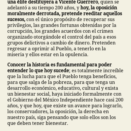
una élite destituyera a Vicente Guerrero
, quien se
adelantó a su tiempo 200 años, y
hoy, la oposición
moralmente derrotada, pretende reeditar aquellos
sucesos,
con el único propósito de recuperar sus
privilegios, las grandes fortunas obtenidas por la
corrupción, los grandes acuerdos con el crimen
organizado otorgándole el control del país a esos
grupos delictivos a cambio de dinero. Pretenden
regresar a oprimir al Pueblo, a tenerlo en la
miseria y ellos estar en la opulencia.
Conocer la historia es fundamental para poder
entender lo que hoy sucede
; es totalmente increíble
que la lucha para que el Pueblo tenga beneficios,
para que salga de la pobreza, para que tenga un
desarrollo económico, educativo, cultural y exista
un bienestar social, haya iniciado formalmente con
el Gobierno del México Independiente hace casi 200
años, y que hoy, que existe un avance para lograrlo,
los conservadores, la oposición, la derecha en
nuestro país, siga pensando que solo ellos son los
que deben tener bienestar.