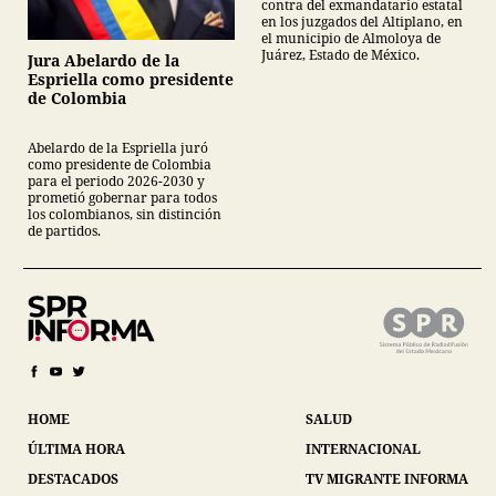
contra del exmandatario estatal
en los juzgados del Altiplano, en
el municipio de Almoloya de
Juárez, Estado de México.
Jura Abelardo de la
Espriella como presidente
de Colombia
Abelardo de la Espriella juró
como presidente de Colombia
para el periodo 2026-2030 y
prometió gobernar para todos
los colombianos, sin distinción
de partidos.
HOME
SALUD
ÚLTIMA HORA
INTERNACIONAL
DESTACADOS
TV MIGRANTE INFORMA