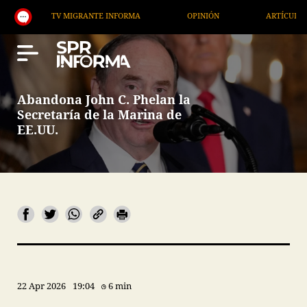
TV MIGRANTE INFORMA
OPINIÓN
ARTÍCULOS
Abandona John C. Phelan la
Secretaría de la Marina de
EE.UU.
22 Apr 2026
19:04
6 min