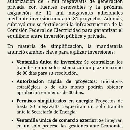
autorización de 5 mil megawatts de generación
privada con fuentes renovables y la próxima
asignación de 11 mil megawatts adicionales
mediante inversión mixta en 81 proyectos. Además,
subrayó que se fortalecerá la infraestructura de la
Comisión Federal de Electricidad para garantizar el
equilibrio entre inversión pública y privada.
En materia de simplificación, la mandataria
anunció cambios clave para agilizar inversiones:
Ventanilla única de inversión:
Se centralizan los
trámites en un solo sistema con un plazo máximo
de 90 días para su resolución.
Autorización rápida de proyectos:
Iniciativas
estratégicas o de alto monto podrán obtener
aprobación en menos de 30 días.
Permisos simplificados en energía:
Proyectos de
hasta 20 megawatts requerirán un solo trámite
ante la Secretaría de Energía.
Ventanilla única de comercio exterior:
Se integran
en un solo proceso las gestiones ante Economía,