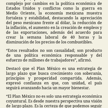
complejo por cambios en la política económica de
Estados Unidos y conflictos como la guerra en
Medio Oriente, la economía mexicana muestra
fortaleza y estabilidad, destacando la apreciación
del peso mexicano frente al dólar, la reducción de
la inflación, el aumento en la creación de empleos y
de las exportaciones, además del acuerdo para
crear la semana laboral de 40 horas y la
disminución de los precios de los combustibles.
“Estos resultados no son casualidad; son producto
de una política económica responsable y del
esfuerzo de millones de trabajadores”, afirmó.
Destacó que el Plan México es una estrategia de
largo plazo que busca crecimiento con soberanía,
principios y prosperidad compartida. Además,
expresó confianza en que, con unidad, el país
seguirá avanzando hacia un mayor bienestar.
“El Plan México no es solo una estrategia económica
coyuntural. Es desde nuestra perspectiva una visión
de largo plazo. Es la certeza de que podemos seguir