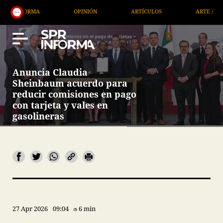
OPINIÓN
ARTÍCULOS
ARTE / ENTRETENIMIENTO
Anuncia Claudia
Sheinbaum acuerdo para
reducir comisiones en pago
con tarjeta y vales en
gasolineras
27 Apr 2026
09:04
6 min