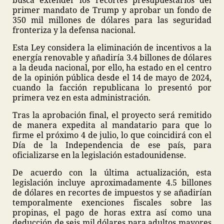
busca extender los recortes presupuestarios del
primer mandato de Trump y aprobar un fondo de
350 mil millones de dólares para las seguridad
fronteriza y la defensa nacional.
Esta Ley considera la eliminación de incentivos a la
energía renovable y añadiría 3.4 billones de dólares
a la deuda nacional, por ello, ha estado en el centro
de la opinión pública desde el 14 de mayo de 2024,
cuando la facción republicana lo presentó por
primera vez en esta administración.
Tras la aprobación final, el proyecto será remitido
de manera expedita al mandatario para que lo
firme el próximo 4 de julio, lo que coincidirá con el
Día de la Independencia de ese país, para
oficializarse en la legislación estadounidense.
De acuerdo con la última actualización, esta
legislación incluye aproximadamente 4.5 billones
de dólares en recortes de impuestos y se añadirían
temporalmente exenciones fiscales sobre las
propinas, el pago de horas extra así como una
deducción de seis mil dólares para adultos mayores