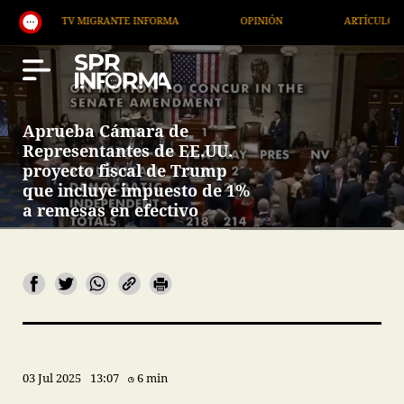
TV MIGRANTE INFORMA
OPINIÓN
ARTÍCULOS
Aprueba Cámara de
Representantes de EE.UU.
proyecto fiscal de Trump
que incluye impuesto de 1%
a remesas en efectivo
03 Jul 2025
13:07
6 min