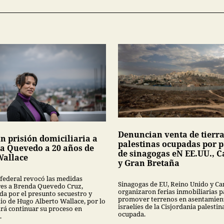
Denuncian venta de tierr
n prisión domiciliaria a
palestinas ocupadas por p
a Quevedo a 20 años de
de sinagogas eN EE.UU., 
Wallace
y Gran Bretaña
 federal revocó las medidas
Sinagogas de EU, Reino Unido y C
res a Brenda Quevedo Cruz,
organizaron ferias inmobiliarias p
da por el presunto secuestro y
promover terrenos en asentamien
io de Hugo Alberto Wallace, por lo
israelíes de la Cisjordania palestin
rá continuar su proceso en
ocupada.
.