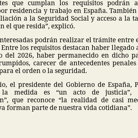
antes que cumplan los requisitos podrán 
por residencia y trabajo en España. También 
iación a la Seguridad Social y acceso a la ta
en el que resida”, explicó.
nteresadas podrán realizar el trámite entre e
. Entre los requisitos destacan haber llegado
o del 2026, haber permanecido en dicho p
rumpidos, carecer de antecedentes penale
ara el orden o la seguridad.
io, el presidente del Gobierno de España, 
 la medida es “un acto de justicia”,
ón”, que reconoce “la realidad de casi me
a forman parte de nuestra vida cotidiana”.