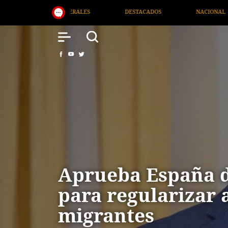
DESTACADOS
NACIONAL
SALUD
INTERNACI
Aprueba España 
para regularizar 
migrantes