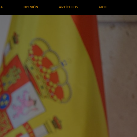
LOS
ARTE / ENTRETENIMIENTO
ECONOMÍA / NEGOCIOS