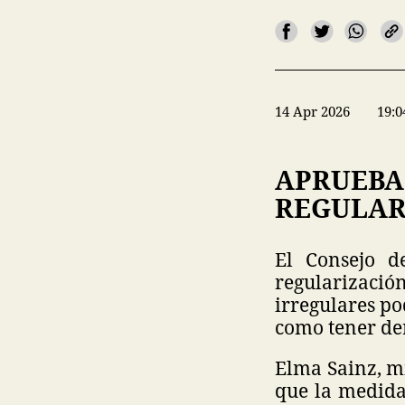
14 Apr 2026
19:0
APRUEBA
REGULAR
El Consejo d
regularizació
irregulares po
como tener der
Elma Sainz, mi
que la medida