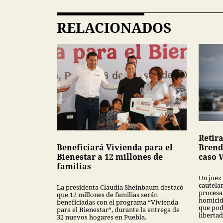
RELACIONADOS
Retira
Beneficiará Vivienda para el
Brend
Bienestar a 12 millones de
caso 
familias
Un juez
cautela
La presidenta Claudia Sheinbaum destacó
procesa
que 12 millones de familias serán
homicid
beneficiadas con el programa “Vivienda
que pod
para el Bienestar”, durante la entrega de
libertad
32 nuevos hogares en Puebla.