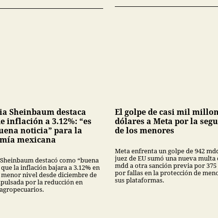
ia Sheinbaum destaca
El golpe de casi mil millo
e inflación a 3.12%: “es
dólares a Meta por la seg
uena noticia” para la
de los menores
mía mexicana
Meta enfrenta un golpe de 942 md
juez de EU sumó una nueva multa 
 Sheinbaum destacó como “buena
mdd a otra sanción previa por 375
 que la inflación bajara a 3.12% en
por fallas en la protección de men
su menor nivel desde diciembre de
sus plataformas.
mpulsada por la reducción en
 agropecuarios.