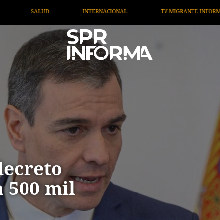
ONAL
TV MIGRANTE INFORMA
OPINIÓN
ARTÍCU
decreto
a 500 mil