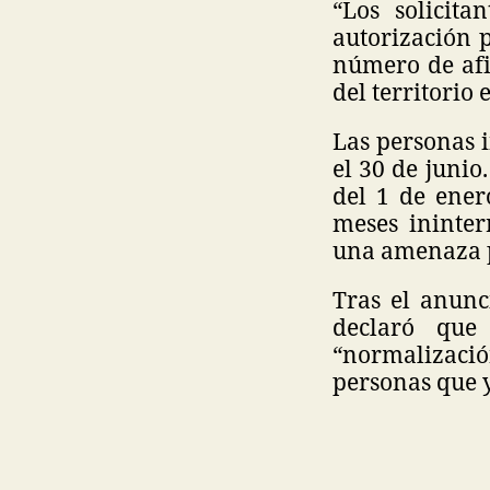
“Los solicit
autorización 
número de afil
del territorio 
Las personas i
el 30 de junio
del 1 de ener
meses ininter
una amenaza p
Tras el anunc
declaró que
“normalizaci
personas que y