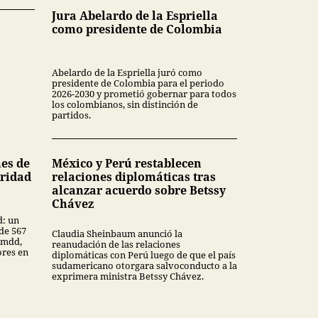
Jura Abelardo de la Espriella
como presidente de Colombia
Abelardo de la Espriella juró como
presidente de Colombia para el periodo
2026-2030 y prometió gobernar para todos
los colombianos, sin distinción de
partidos.
nes de
México y Perú restablecen
uridad
relaciones diplomáticas tras
alcanzar acuerdo sobre Betssy
Chávez
d: un
de 567
Claudia Sheinbaum anunció la
 mdd,
reanudación de las relaciones
ores en
diplomáticas con Perú luego de que el país
sudamericano otorgara salvoconducto a la
exprimera ministra Betssy Chávez.