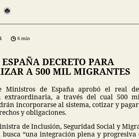
4
6 min
 ESPAÑA DECRETO PARA
IZAR A 500 MIL MIGRANTES
e Ministros de España aprobó el real de
n extraordinaria, a través del cual 500 m
drán incorporarse al sistema, cotizar y pagar
echos y obligaciones.
nistra de Inclusión, Seguridad Social y Migr
 busca “una integración plena y progresiva e