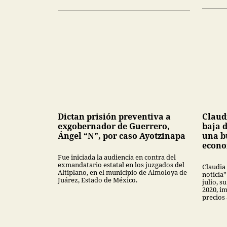
Dictan prisión preventiva a
Claud
exgobernador de Guerrero,
baja d
Ángel “N”, por caso Ayotzinapa
una b
econo
Fue iniciada la audiencia en contra del
exmandatario estatal en los juzgados del
Claudia
Altiplano, en el municipio de Almoloya de
noticia”
Juárez, Estado de México.
julio, 
2020, i
precios