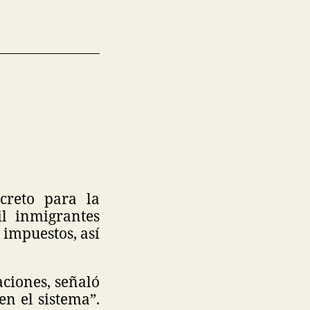
creto para la
il inmigrantes
 impuestos, así
aciones, señaló
n el sistema”.