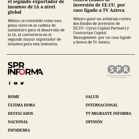
el segundo exportador de
inversión de EE.UU. por
insumos de IA a nivel
caso ligado a TV Azteca
global
México ganó un arbitraje contra
México se consolidó como una
dos fondos de inversión de
pieza clave en la cadena de
EE.UU -Cyrus Capital Partners y
suministro para el desarrollo de
Contrarian Capital
la IA, al convertirse en el
Management- por un caso ligado
segundo mayor exportador de
a bonos de Tv Azteca.
insumos para esta industria.
HOME
SALUD
ÚLTIMA HORA
INTERNACIONAL
DESTACADOS
TV MIGRANTE INFORMA
NACIONAL
OPINIÓN
INFODEMIA