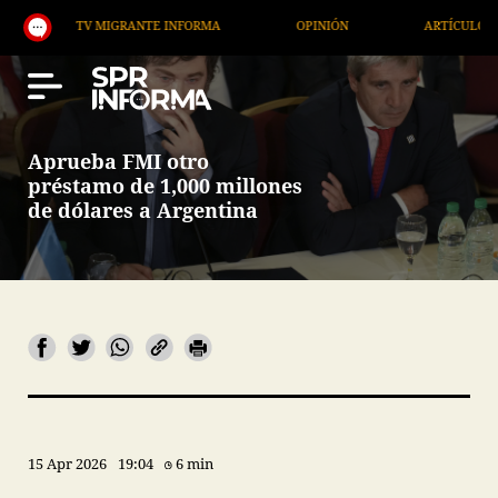
TV MIGRANTE INFORMA
OPINIÓN
ARTÍCULOS
Aprueba FMI otro
préstamo de 1,000 millones
de dólares a Argentina
15 Apr 2026
19:04
6 min