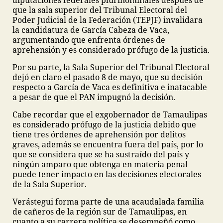
diputaciones federales plurinominales después de
que la sala superior del Tribunal Electoral del
Poder Judicial de la Federación (TEPJF) invalidara
la candidatura de García Cabeza de Vaca,
argumentando que enfrenta órdenes de
aprehensión y es considerado prófugo de la justicia.
Por su parte, la Sala Superior del Tribunal Electoral
dejó en claro el pasado 8 de mayo, que su decisión
respecto a García de Vaca es definitiva e inatacable
a pesar de que el PAN impugnó la decisión.
Cabe recordar que el exgobernador de Tamaulipas
es considerado prófugo de la justicia debido que
tiene tres órdenes de aprehensión por delitos
graves, además se encuentra fuera del país, por lo
que se considera que se ha sustraído del país y
ningún amparo que obtenga en materia penal
puede tener impacto en las decisiones electorales
de la Sala Superior.
Verástegui forma parte de una acaudalada familia
de cañeros de la región sur de Tamaulipas, en
cuanto a su carrera política se desempeñó como