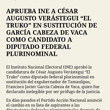
APRUEBA INE A CÉSAR
AUGUSTO VERÁSTEGUI “EL
TRUKO” EN SUSTITUCIÓN DE
GARCÍA CABEZA DE VACA
COMO CANDIDATO A
DIPUTADO FEDERAL
PLURINOMINAL
El Instituto Nacional Electoral (INE) aprobó la
candidatura de César Augusto Verástegui “El
Truko” como diputado federal plurinominal en
sustitución del exgobernador de Tamaulipas,
Francisco Javier García Cabeza de Vaca, quien fue
declarado inelegible por ser prófugo de la justicia.
En días pasados el Partido Acción Nacional anunció
el cambio en su lista de aspirantes a las