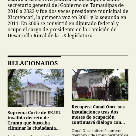
secretario general del Gobierno de Tamaulipas de
2016 a 2022 y fue dos veces presidente municipal de
Xicoténcatl, la primera vez en 2001 y la segunda en
2011. En 2006 se convirtió en diputado federal y
ocupo el cargo de presidente en la Comisión de
Desarrollo Rural de la LX legislatura.
RELACIONADOS
Recupera Canal Once sus
instalaciones tras dos
Suprema Corte de EE.UU.
meses de ocupación;
invalida decreto de
continuará diálogo con
Trump que buscaba
estudiantes del IPN
eliminar la ciudadanía
Canal Once informó que este
por nacimiento
domingo 2 de agosto recuperó de