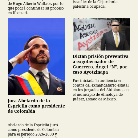
israelíes de la Cisjordania
de Hugo Alberto Wallace, por lo
palestina ocupada.
que podrá continuar su proceso
en libertad.
Dictan prisión preventiva
a exgobernador de
Guerrero, Ángel “N”, por
caso Ayotzinapa
Fue iniciada la audiencia en
contra del exmandatario estatal
en los juzgados del Altiplano, en
el municipio de Almoloya de
Juárez, Estado de México.
Jura Abelardo de la
Espriella como presidente
de Colombia
Abelardo de la Espriella juró
como presidente de Colombia
para el periodo 2026-2030 y