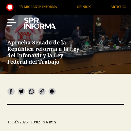
TV MIGRANTE INFORMA
OPINIÓN
ARTÍCULOS
Aprueba Senado de la
República reforma a la Ley
del Infonavit y la Ley
Federal del Trabajo
13 Feb 2025
19:02
6 min