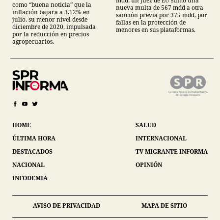
mdd: un juez de EU sumó una
como “buena noticia” que la
nueva multa de 567 mdd a otra
inflación bajara a 3.12% en
sanción previa por 375 mdd, por
julio, su menor nivel desde
fallas en la protección de
diciembre de 2020, impulsada
menores en sus plataformas.
por la reducción en precios
agropecuarios.
HOME
SALUD
ÚLTIMA HORA
INTERNACIONAL
DESTACADOS
TV MIGRANTE INFORMA
NACIONAL
OPINIÓN
INFODEMIA
AVISO DE PRIVACIDAD
MAPA DE SITIO