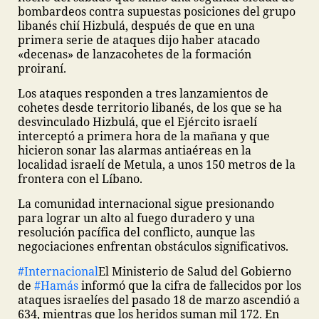
bombardeos contra supuestas posiciones del grupo
libanés chií Hizbulá, después de que en una
primera serie de ataques dijo haber atacado
«decenas» de lanzacohetes de la formación
proiraní.
Los ataques responden a tres lanzamientos de
cohetes desde territorio libanés, de los que se ha
desvinculado Hizbulá, que el Ejército israelí
interceptó a primera hora de la mañana y que
hicieron sonar las alarmas antiaéreas en la
localidad israelí de Metula, a unos 150 metros de la
frontera con el Líbano.
La comunidad internacional sigue presionando
para lograr un alto al fuego duradero y una
resolución pacífica del conflicto, aunque las
negociaciones enfrentan obstáculos significativos.
#Internacional
El Ministerio de Salud del Gobierno
de
#Hamás
informó que la cifra de fallecidos por los
ataques israelíes del pasado 18 de marzo ascendió a
634, mientras que los heridos suman mil 172. En