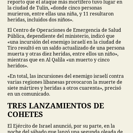
reporto que el ataque más mortífero tuvo lugar en
la ciudad de Tulin, «donde cinco personas
murieron, entre ellas una niña, y 11 resultaron
heridas, incluidos dos niños».
El Centro de Operaciones de Emergencia de Salud
Pública, dependiente del ministerio, indicó que
«una incursión del enemigo israelí en la ciudad de
Tiro resultó en un saldo actualizado de una persona
muerta y otras diez heridas, entre ellos un niño»,
mientras que en Al Qalila «un muerto y cinco
heridos».
«En total, las incursiones del enemigo israelí contra
varias regiones libanesas provocaron la muerte de
siete mártires y heridas a otros cuarenta», precisó
en un comunicado.
TRES LANZAMIENTOS DE
COHETES
El Ejército de Israel anunció, por su parte, en la
noche del sábado que lanzó una segunda oleada de