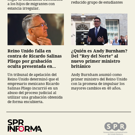
reducido grupo de estudiantes
a los hijos de migrantes con
estancia irregular.
¿Quién es Andy Burnham?
Reino Unido falla en
Del "Rey del Norte" al
contra de Ricardo Salinas
nuevo primer ministro
Pliego por grabación
británico
oculta presentada en
juicio
Andy Burnham asumió como
Un tribunal de apelación del
primer ministro del Reino Unido
Reino Unido determinó que el
con la promesa de impulsar los
empresario mexicano Ricardo
mayores cambios en 40 años.
Salinas Pliego incurrió en un
abuso del proceso judicial al
utilizar una grabación obtenida
de forma encubierta.