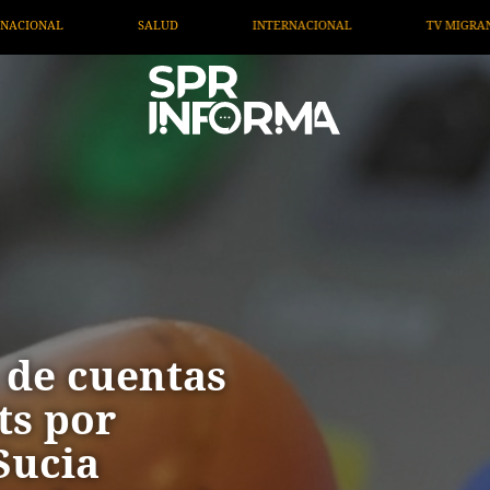
NAL
TV MIGRANTE INFORMA
OPINIÓN
ARTÍCU
 de cuentas
ts por
Sucia