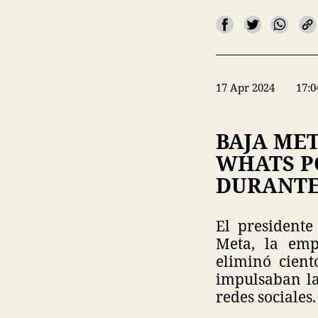
17 Apr 2024
17:0
BAJA MET
WHATS P
DURANTE
El president
Meta, la emp
eliminó cient
impulsaban la
redes sociales.