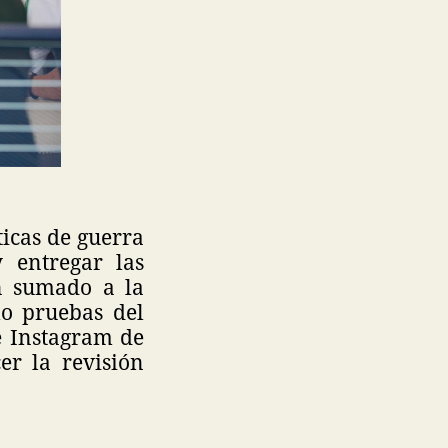
icas de guerra
 entregar las
n sumado a la
mo pruebas del
e Instagram de
er la revisión