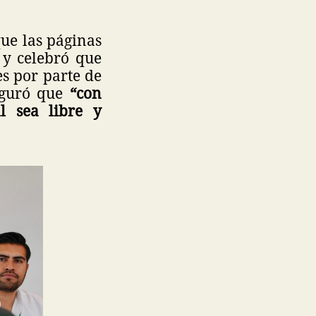
que las páginas
 y celebró que
es por parte de
seguró que
“con
l sea libre y