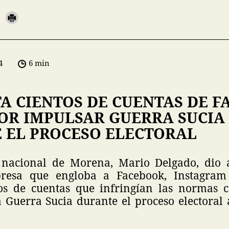
4
6 min
A CIENTOS DE CUENTAS DE FA
OR IMPULSAR GUERRA SUCIA
 EL PROCESO ELECTORAL
e nacional de Morena, Mario Delgado, dio 
resa que engloba a Facebook, Instagra
os de cuentas que infringían las normas 
 Guerra Sucia durante el proceso electoral a