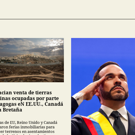
cian venta de tierras
tinas ocupadas por parte
nagogas eN EE.UU., Canadá
n Bretaña
as de EU, Reino Unido y Canadá
aron ferias inmobiliarias para
r terrenos en asentamientos