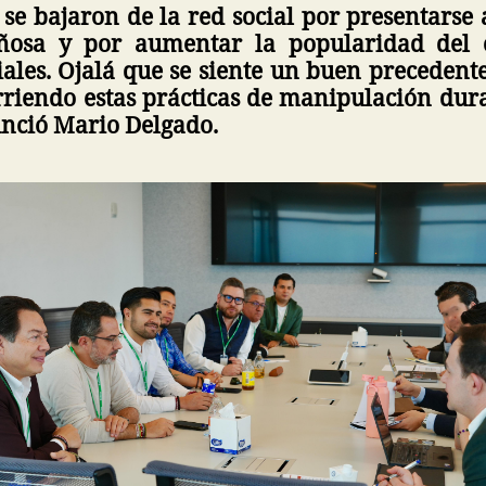
 se bajaron de la red social por presentarse
osa y por aumentar la popularidad del 
iales. Ojalá que se siente un buen preceden
rriendo estas prácticas de manipulación dura
unció Mario Delgado.