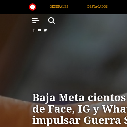
DESTACADOS
NACIONAL
SALUD
INTERNACIO
Baja Meta cientos
de Face, IG y Wha
impulsar Guerra 