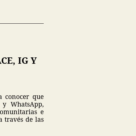
CE, IG Y
a conocer que
m y WhatsApp,
comunitarias e
 través de las