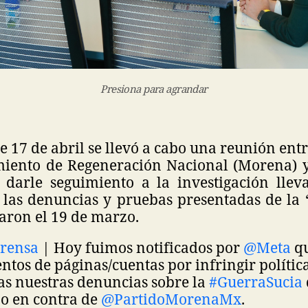
Presiona para agrandar
te 17 de abril se llevó a cabo una reunión entr
iento de Regeneración Nacional (Morena) y 
darle seguimiento a la investigación lle
 las denuncias y pruebas presentadas de la “
aron el 19 de marzo.
Prensa
| Hoy fuimos notificados por
@Meta
qu
ntos de páginas/cuentas por infringir política
as nuestras denuncias sobre la
#GuerraSucia
bo en contra de
@PartidoMorenaMx
.