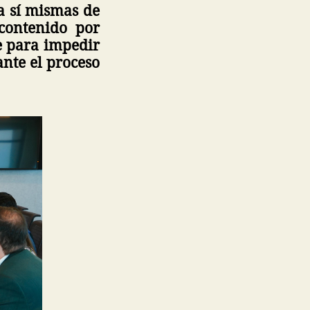
 a sí mismas de
contenido por
te para impedir
nte el proceso