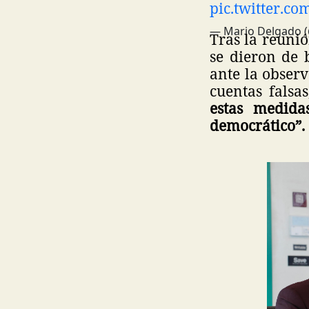
pic.twitter.
— Mario Delgado 
Tras la reunió
se dieron de 
ante la observ
cuentas falsa
estas medida
democrático”.