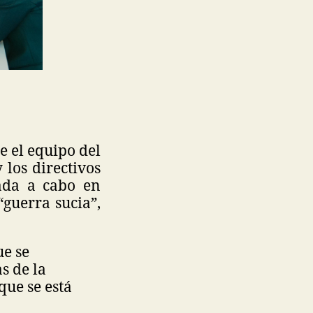
e el equipo del
los directivos
vada a cabo en
guerra sucia”,
e se
s de la
que se está