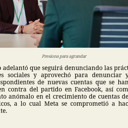
Presiona para agrandar
 adelantó que seguirá denunciando las práct
es sociales y aprovechó para denunciar y
espondientes de nuevas cuentas que se ha
en contra del partido en Facebook, así co
o anómalo en el crecimiento de cuentas d
ticos, a lo cual Meta se comprometió a hac
te.