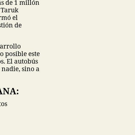
s de 1 millón
l Taruk
rmó el
stión de
arrollo
o posible este
s. El autobús
nadie, sino a
ANA:
tos