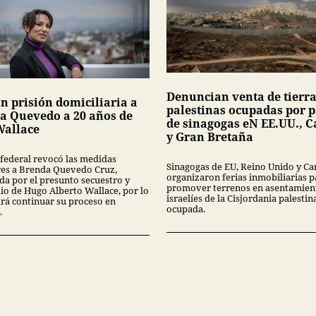
Denuncian venta de tierr
n prisión domiciliaria a
palestinas ocupadas por p
a Quevedo a 20 años de
de sinagogas eN EE.UU., 
Wallace
y Gran Bretaña
 federal revocó las medidas
Sinagogas de EU, Reino Unido y C
res a Brenda Quevedo Cruz,
organizaron ferias inmobiliarias p
da por el presunto secuestro y
promover terrenos en asentamien
io de Hugo Alberto Wallace, por lo
israelíes de la Cisjordania palestin
rá continuar su proceso en
ocupada.
.