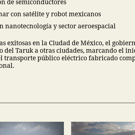
ión de semiconductores
nar con satélite y robot mexicanos
en nanotecnología y sector aeroespacial
as exitosas en la Ciudad de México, el gobier
o del Taruk a otras ciudades, marcando el ini
l transporte público eléctrico fabricado co
ional.