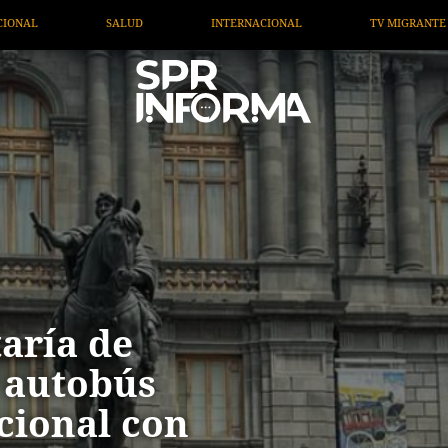
TV MIGRANTE INFORMA
OPINIÓN
ARTÍCULOS
taría de
 autobús
cional con