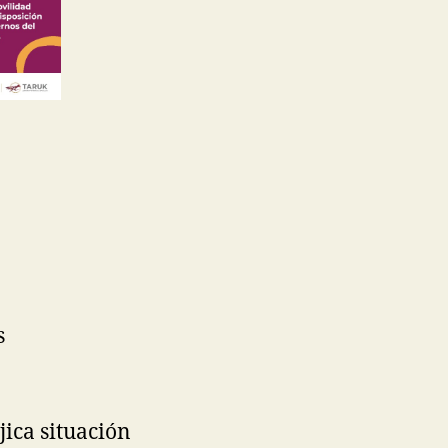
s
ica situación