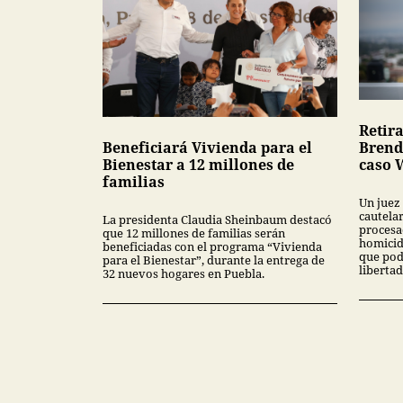
Retira
Beneficiará Vivienda para el
Brend
Bienestar a 12 millones de
caso 
familias
Un juez
cautela
La presidenta Claudia Sheinbaum destacó
procesa
que 12 millones de familias serán
homicid
beneficiadas con el programa “Vivienda
que pod
para el Bienestar”, durante la entrega de
libertad
32 nuevos hogares en Puebla.