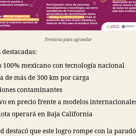
Presiona para agrandar
s destacadas:
lo 100% mexicano con tecnología nacional
a de más de 300 km por carga
siones contaminantes
vo en precio frente a modelos internacionale
lota operará en Baja California
 destacó que este logro rompe con la paradój