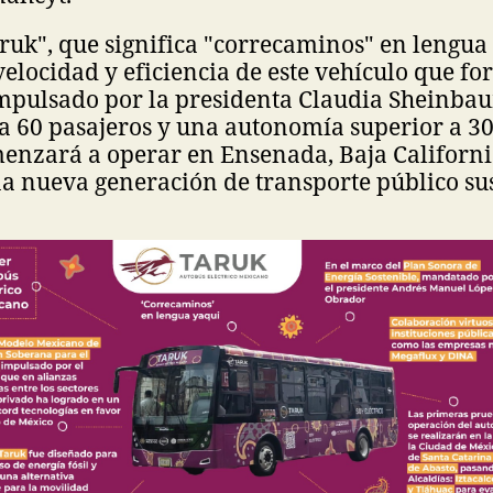
uk", que significa "correcaminos" en lengua
velocidad y eficiencia de este vehículo que fo
mpulsado por la presidenta Claudia Sheinba
a 60 pasajeros y una autonomía superior a 30
menzará a operar en Ensenada, Baja Californ
a nueva generación de transporte público su