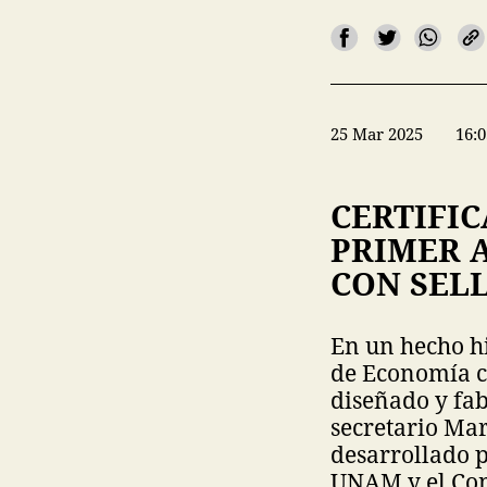
25 Mar 2025
16:0
CERTIFI
PRIMER 
CON SEL
En un hecho hi
de Economía ce
diseñado y fab
secretario Mar
desarrollado 
UNAM y el Co