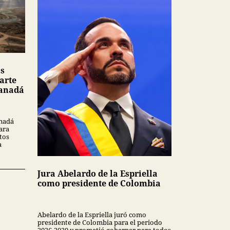
as
arte
Canadá
anadá
ara
tos
a
Jura Abelardo de la Espriella
como presidente de Colombia
Abelardo de la Espriella juró como
presidente de Colombia para el periodo
2026-2030 y prometió gobernar para todos