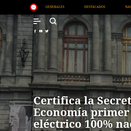
TACADOS
NACIONAL
SALUD
INTERNACIONAL
Certifica la Secre
Economía primer
eléctrico 100% na