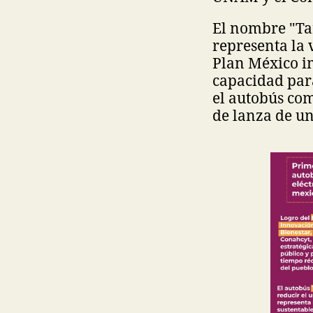
El nombre "Tar
representa la 
Plan México i
capacidad par
el autobús co
de lanza de un