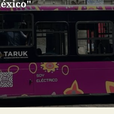
México"