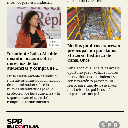
a bonos de Tv Azteca.
insumos para esta industria.
Medios públicos expresan
preocupación por daños
Desmiente Luisa Alcalde
al acervo histórico de
desinformación sobre
Canal Once
derechos de las
audiencias y compra de
Señalaron que la falta de acceso
oportuno para realizar labores
medicamentos
Luisa María Alcalde desmintió
de revisión, mantenimiento y
narrativas difundidas en medios
conservación representó un
de comunicación sobre los
riesgo para uno de los acervos
nuevos lineamientos para la
audiovisuales públicos más
protección de las audiencias y la
importantes del país
supuesta cancelación de la
compra de medicamentos.