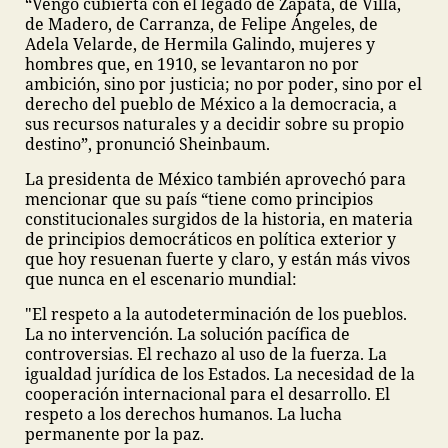
“Vengo cubierta con el legado de Zapata, de Villa,
de Madero, de Carranza, de Felipe Ángeles, de
Adela Velarde, de Hermila Galindo, mujeres y
hombres que, en 1910, se levantaron no por
ambición, sino por justicia; no por poder, sino por el
derecho del pueblo de México a la democracia, a
sus recursos naturales y a decidir sobre su propio
destino”, pronunció Sheinbaum.
La presidenta de México también aprovechó para
mencionar que su país “tiene como principios
constitucionales surgidos de la historia, en materia
de principios democráticos en política exterior y
que hoy resuenan fuerte y claro, y están más vivos
que nunca en el escenario mundial:
"El respeto a la autodeterminación de los pueblos.
La no intervención. La solución pacífica de
controversias. El rechazo al uso de la fuerza. La
igualdad jurídica de los Estados. La necesidad de la
cooperación internacional para el desarrollo. El
respeto a los derechos humanos. La lucha
permanente por la paz.