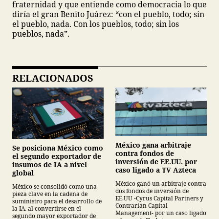
fraternidad y que entiende como democracia lo que
diría el gran Benito Juárez: “con el pueblo, todo; sin
el pueblo, nada. Con los pueblos, todo; sin los
pueblos, nada”.
RELACIONADOS
México gana arbitraje
Se posiciona México como
contra fondos de
el segundo exportador de
inversión de EE.UU. por
insumos de IA a nivel
caso ligado a TV Azteca
global
México ganó un arbitraje contra
México se consolidó como una
dos fondos de inversión de
pieza clave en la cadena de
EE.UU -Cyrus Capital Partners y
suministro para el desarrollo de
Contrarian Capital
la IA, al convertirse en el
Management- por un caso ligado
segundo mayor exportador de