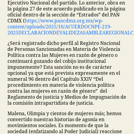
Ejecutivo Nacional del partido. Lo anterior, obra en
la página 27 de este acuerdo publicado en la página
oficial dentro de la sección de “Estrados” del PAN
CDMX (
https://www.pancdmx.org.mx/wp-
content/uploads/2025/10/ACUERDOCNPE-219-
2025DECLARACIONDEVALIDEZASAMBLEAREGIONALC
¿Será registrado dicho perfil al Registro Nacional
de Personas Sancionadas en Materia de Violencia
Política contra las Mujeres en razón de género o
continuará gozando del cobijo institucional
impunemente? Esta sanción no es de carácter
opcional ya que está prevista expresamente en el
numeral 96 dentro del Capítulo XXIV “Del
procedimiento en materia de violencia política
contra las mujeres en razón de género” del
Reglamento de justicia y Medios de Impugnación de
la comisión intrapartidista de justicia.
Malena, Olimpia y cientos de mujeres más; hemos
convertido nuestras historias de agonía en
movimientos sociales. Es momento de que la
sociedad (enfatizando al Poder Judicial) reaccione