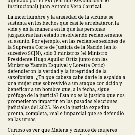
diputado por el PRI (Partido Revolucionario
Institucional) Juan Antonio Vera Carrizal.
La incertiumbre y la ansiedad de la víctima se
sustenta en los hechos que casi le arrebataron la
vida y en la manera en la que las personas
juzgadoras han estado resolviendo recientemente
su asunto. Por ejemplo, en las recientes sesiones de
la Suprema Corte de Justicia de la Nación (en lo
sucesivo SCJN), sólo 3 ministros (el Ministro
Presidente Hugo Aguilar Ortiz junto con las
Ministras Yasmin Esquivel y Loretta Ortiz)
defendieron la verdad y la integridad de la
saxofonista. ¿En qué cabeza cabe darle la espalda a
una mujer que sobrevivió a un ataque con ácido y
beneficar a un hombre que, a la fecha, sigue
prófugo de la justicia? Esta no es la justicia que nos
prometieron impartir en las pasadas elecciones
judiciales del 2025. No es la justicia expedita,
pronta, completa, real e imparcial que se defendió
en las urnas.
Curioso es ver que Malena y cientos de mujeres