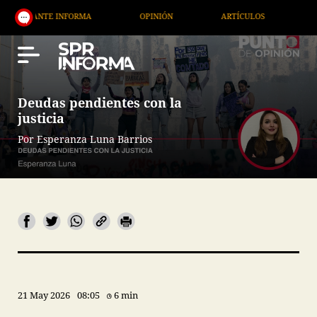
FORMA
OPINIÓN
ARTÍCULOS
ARTE / ENTRETEN
Deudas pendientes con la
justicia
Por Esperanza Luna Barrios
21 May 2026
08:05
6 min