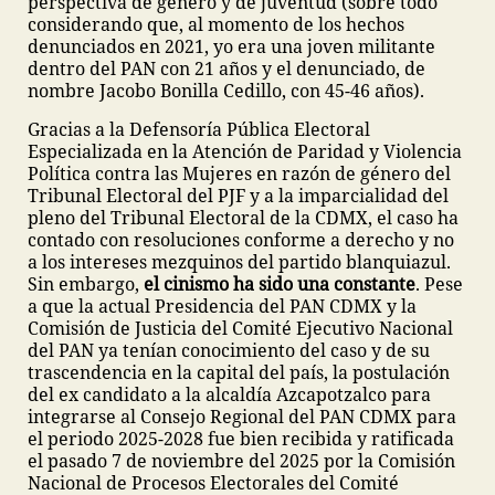
perspectiva de género y de juventud (sobre todo
considerando que, al momento de los hechos
denunciados en 2021, yo era una joven militante
dentro del PAN con 21 años y el denunciado, de
nombre Jacobo Bonilla Cedillo, con 45-46 años).
Gracias a la Defensoría Pública Electoral
Especializada en la Atención de Paridad y Violencia
Política contra las Mujeres en razón de género del
Tribunal Electoral del PJF y a la imparcialidad del
pleno del Tribunal Electoral de la CDMX, el caso ha
contado con resoluciones conforme a derecho y no
a los intereses mezquinos del partido blanquiazul.
Sin embargo,
el cinismo ha sido una constante
. Pese
a que la actual Presidencia del PAN CDMX y la
Comisión de Justicia del Comité Ejecutivo Nacional
del PAN ya tenían conocimiento del caso y de su
trascendencia en la capital del país, la postulación
del ex candidato a la alcaldía Azcapotzalco para
integrarse al Consejo Regional del PAN CDMX para
el periodo 2025-2028 fue bien recibida y ratificada
el pasado 7 de noviembre del 2025 por la Comisión
Nacional de Procesos Electorales del Comité