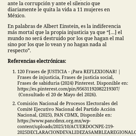
ante la corrupción y ante el silencio que
diariamente le quita la vida a 11 mujeres en
México.
En palabras de Albert Einstein, es la indiferencia
más mortal que la propia injusticia ya que “[…] el
mundo no será destruido por los que hagan el mal
sino por los que lo vean y no hagan nada al
respecto”.
Referencias electrónicas:
120 Frases de JUSTICIA - ¡Para REFLEXIONAR! |
Frases de injusticia, Frases de justicia social,
Frases de sabiduria (2024) Pinterest. Disponible en:
https://es.pinterest.com/pin/95631192082219307/
(Consultado el 20 de Mayo del 2026).
Comisión Nacional de Procesos Electorales del
Comité Ejecutivo Nacional del Partido Acción
Nacional, (2025), PAN CDMX, Disponible en:
https://www.pancdmx.org.mx/wp-
content/uploads/2025/10/ACUERDOCNPE-219-
2025DECLARACIONDEVALIDEZASAMBLEAREGIONALC