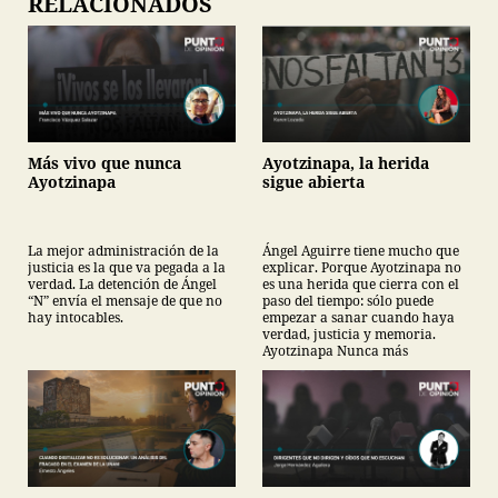
RELACIONADOS
Más vivo que nunca
Ayotzinapa, la herida
Ayotzinapa
sigue abierta
La mejor administración de la
Ángel Aguirre tiene mucho que
justicia es la que va pegada a la
explicar. Porque Ayotzinapa no
verdad. La detención de Ángel
es una herida que cierra con el
“N” envía el mensaje de que no
paso del tiempo: sólo puede
hay intocables.
empezar a sanar cuando haya
verdad, justicia y memoria.
Ayotzinapa Nunca más