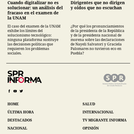
Cuando digitalizar no es
Dirigentes que no dirigen
solucionar: un análisis del
y oídos que no escuchan
fracaso en el examen de
la UNAM
El caso del examen de la UNAM
¿Por qué los pronunciamientos
exhibe los límites del
de la presidenta de la República
solucionismo tecnológico:
y de la presidenta nacional de
ninguna plataforma sustituye
morena sobre las declaraciones
las decisiones políticas que
de Nayeli Salvatori y Graciela
requieren los problemas
Palomares no tuvieron eco en
sociales.
Puebla?
HOME
SALUD
ÚLTIMA HORA
INTERNACIONAL
DESTACADOS
TV MIGRANTE INFORMA
NACIONAL
OPINIÓN