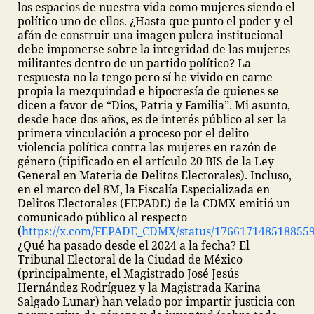
los espacios de nuestra vida como mujeres siendo el
político uno de ellos. ¿Hasta que punto el poder y el
afán de construir una imagen pulcra institucional
debe imponerse sobre la integridad de las mujeres
militantes dentro de un partido político? La
respuesta no la tengo pero sí he vivido en carne
propia la mezquindad e hipocresía de quienes se
dicen a favor de “Dios, Patria y Familia”. Mi asunto,
desde hace dos años, es de interés público al ser la
primera vinculación a proceso por el delito
violencia política contra las mujeres en razón de
género (tipificado en el artículo 20 BIS de la Ley
General en Materia de Delitos Electorales). Incluso,
en el marco del 8M, la Fiscalía Especializada en
Delitos Electorales (FEPADE) de la CDMX emitió un
comunicado público al respecto
(
https://x.com/FEPADE_CDMX/status/176617148518855
¿Qué ha pasado desde el 2024 a la fecha? El
Tribunal Electoral de la Ciudad de México
(principalmente, el Magistrado José Jesús
Hernández Rodríguez y la Magistrada Karina
Salgado Lunar) han velado por impartir justicia con