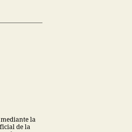
o mediante la
icial de la