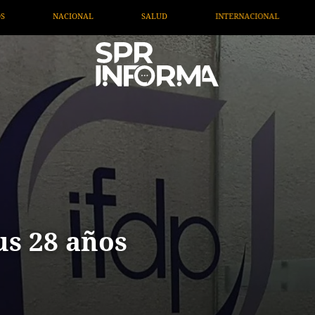
INTERNACIONAL
TV MIGRANTE INFORMA
OPIN
us 28 años