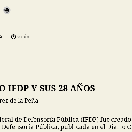
05
6 min
O IFDP Y SUS 28 AÑOS
rez de la Peña
ederal de Defensoría Pública (IFDP) fue cread
 Defensoría Pública, publicada en el Diario Of