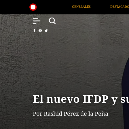
GENERALES
DESTACADOS
NACIONAL
SALUD
El nuevo IFDP y s
Por Rashid Pérez de la Peña