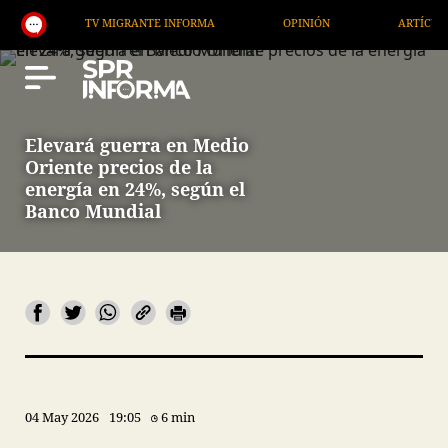
TV MIGRANTE INFORMA
OPINIÓN
ARTÍCULOS
Elevará guerra en Medio
Oriente precios de la
energía en 24%, según el
Banco Mundial
04 May 2026
19:05
6 min