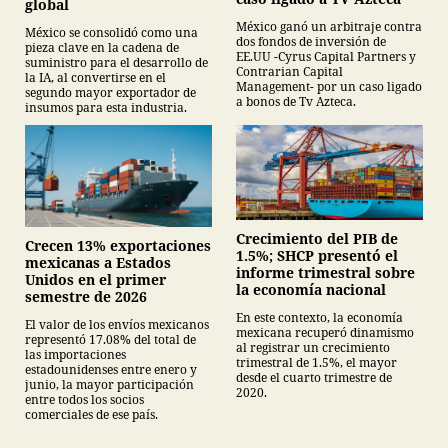
global
México ganó un arbitraje contra
México se consolidó como una
dos fondos de inversión de
pieza clave en la cadena de
EE.UU -Cyrus Capital Partners y
suministro para el desarrollo de
Contrarian Capital
la IA, al convertirse en el
Management- por un caso ligado
segundo mayor exportador de
a bonos de Tv Azteca.
insumos para esta industria.
Crecimiento del PIB de
Crecen 13% exportaciones
1.5%; SHCP presentó el
mexicanas a Estados
informe trimestral sobre
Unidos en el primer
la economía nacional
semestre de 2026
En este contexto, la economía
El valor de los envíos mexicanos
mexicana recuperó dinamismo
representó 17.08% del total de
al registrar un crecimiento
las importaciones
trimestral de 1.5%, el mayor
estadounidenses entre enero y
desde el cuarto trimestre de
junio, la mayor participación
2020.
entre todos los socios
comerciales de ese país.