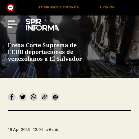
TV MIGRANTE INFORMA
OPINIÓN
ARTÍCULOS
Frena Corte Suprema de
EEUU deportaciones de
venezolanos a El Salvador
19 Apr 2025
12:04
6 min