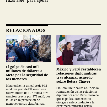
razonable” para apelar.
RELACIONADOS
El golpe de casi mil
México y Perú restablecen
millones de dólares a
relaciones diplomáticas
Meta por la seguridad de
tras alcanzar acuerdo
los menores
sobre Betssy Chávez
Meta enfrenta un golpe de 942
Claudia Sheinbaum anunció la
mdd: un juez de EU sumó una
reanudación de las relaciones
nueva multa de 567 mdd a otra
diplomáticas con Perú luego de
sanción previa por 375 mdd, por
que el país sudamericano
fallas en la protección de
otorgara salvoconducto a la
menores en sus plataformas.
exprimera ministra Betssy