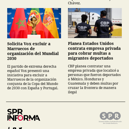
Chávez.
Planea Estados Unidos
Solicita Vox excluir a
contrata empresa privada
Marruecos de
para cobrar multas a
organización del Mundial
migrantes deportados
2030
CBP planea contratar una
El partido de extrema derecha
empresa privada que localicé a
español Vox presentó una
personas que fueron deportados
iniciativa para excluir a
a México, Honduras y
Marruecos de la organización
Guatemala y deben multas por
conjunta de la Copa del Mundo
cruzar la frontera de manera
de 2030 con España y Portugal.
ilegal