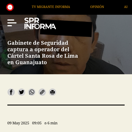
TV MIGRANTE INFORMA
OPINIÓN
ARTÍCULOS
Gabinete de Seguridad
captura a operador del
Cártel Santa Rosa de Lima
en Guanajuato
09 May 2025
09:05
6 min