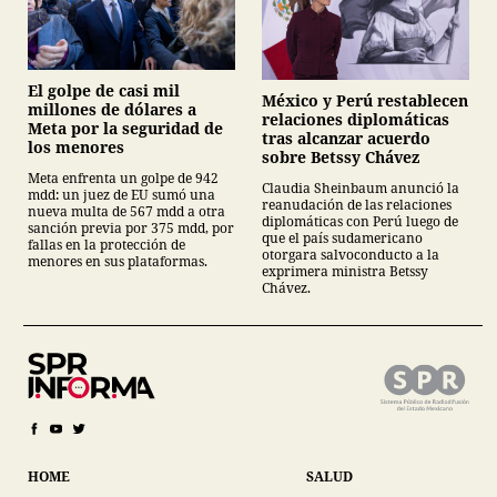
El golpe de casi mil
México y Perú restablecen
millones de dólares a
relaciones diplomáticas
Meta por la seguridad de
tras alcanzar acuerdo
los menores
sobre Betssy Chávez
Meta enfrenta un golpe de 942
Claudia Sheinbaum anunció la
mdd: un juez de EU sumó una
reanudación de las relaciones
nueva multa de 567 mdd a otra
diplomáticas con Perú luego de
sanción previa por 375 mdd, por
que el país sudamericano
fallas en la protección de
otorgara salvoconducto a la
menores en sus plataformas.
exprimera ministra Betssy
Chávez.
HOME
SALUD