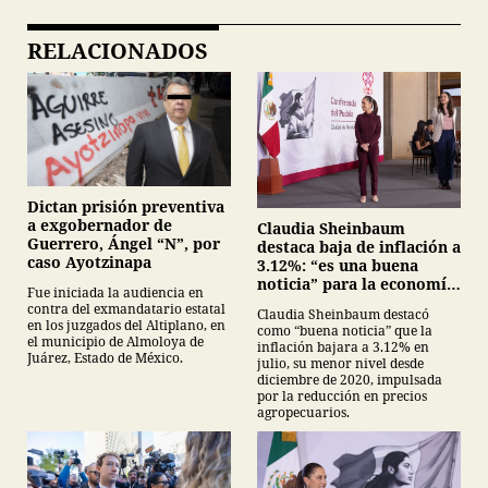
RELACIONADOS
Dictan prisión preventiva
a exgobernador de
Claudia Sheinbaum
Guerrero, Ángel “N”, por
destaca baja de inflación a
caso Ayotzinapa
3.12%: “es una buena
noticia” para la economía
Fue iniciada la audiencia en
mexicana
contra del exmandatario estatal
Claudia Sheinbaum destacó
en los juzgados del Altiplano, en
como “buena noticia” que la
el municipio de Almoloya de
inflación bajara a 3.12% en
Juárez, Estado de México.
julio, su menor nivel desde
diciembre de 2020, impulsada
por la reducción en precios
agropecuarios.