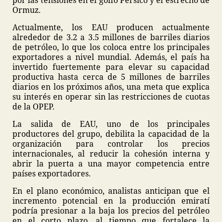
por las tensiones en el golfo Pérsico y el estrecho de
Ormuz.
Actualmente, los EAU producen actualmente
alrededor de 3.2 a 3.5 millones de barriles diarios
de petróleo, lo que los coloca entre los principales
exportadores a nivel mundial. Además, el país ha
invertido fuertemente para elevar su capacidad
productiva hasta cerca de 5 millones de barriles
diarios en los próximos años, una meta que explica
su interés en operar sin las restricciones de cuotas
de la OPEP.
La salida de EAU, uno de los principales
productores del grupo, debilita la capacidad de la
organización para controlar los precios
internacionales, al reducir la cohesión interna y
abrir la puerta a una mayor competencia entre
países exportadores.
En el plano económico, analistas anticipan que el
incremento potencial en la producción emiratí
podría presionar a la baja los precios del petróleo
en el corto plazo, al tiempo que fortalece la