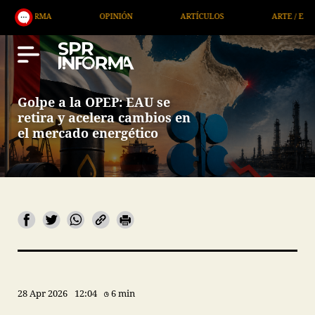
OPINIÓN
ARTÍCULOS
ARTE / ENTRETENIMIENTO
Golpe a la OPEP: EAU se
retira y acelera cambios en
el mercado energético
28 Apr 2026
12:04
6 min