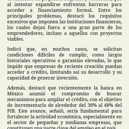
al intentar expandirse enfrentan barreras para
acceder a financiamiento formal. Entre los
principales problemas, destacó los requisitos
excesivos que imponen las instituciones financieras,
los cuales dejan fuera a una gran parte de los
emprendedores, incluso a aquellos con proyectos
viables.
Indicó que, en muchos casos, se solicitan
condiciones difíciles de cumplir, como largos
historiales operativos o garantías elevadas, lo que
impide que empresas de reciente creación puedan
acceder a crédito, limitando así su desarrollo y su
capacidad de generar inversión.
Además, destacó que recientemente la banca en
México asumió el compromiso de buscar
mecanismos para ampliar el crédito, con el objetivo
de incrementarlo de alrededor del 38% al 48% del
PIB. Este avance, señaló, sería fundamental para
fortalecer la actividad económica, especialmente en
el sector de pequeñas y medianas empresas, que
constituyen una parte clave del empleo en el país.