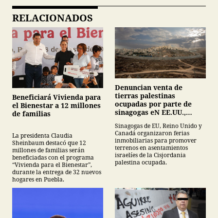
RELACIONADOS
Denuncian venta de
tierras palestinas
Beneficiará Vivienda para
ocupadas por parte de
el Bienestar a 12 millones
sinagogas eN EE.UU.,
de familias
Canadá y Gran Bretaña
Sinagogas de EU, Reino Unido y
Canadá organizaron ferias
La presidenta Claudia
inmobiliarias para promover
Sheinbaum destacó que 12
terrenos en asentamientos
millones de familias serán
israelíes de la Cisjordania
beneficiadas con el programa
palestina ocupada.
“Vivienda para el Bienestar”,
durante la entrega de 32 nuevos
hogares en Puebla.