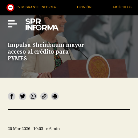
V MIGRANTE INFORMA
OPINIÓN
ARTÍCULOS
AR
Impulsa Sheinbaum mayor
acceso al crédito para
PYMES
20 Mar 2026
10:03
6 min