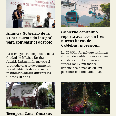
Gobierno capitalino
Anuncia Gobierno de la
reporta avances en tres
CDMX estrategia integral
nuevas líneas de
para combatir el despojo
Cablebús; inversión
supera los 17 mil mdp
La CDMX informó que las líneas
La fiscal general de Justicia de la
4, 5 y 6 del Cablebús ya están en
Ciudad de México, Bertha
construcción. La inversión
Alcalde Luján, informó que el
supera los 17 mil mdp y
promedio diario de denuncias
beneficiará a más de 200 mil
por el delito de despojo se ha
personas en cinco alcaldías.
mantenido estable durante los
últimos 10 años
Recupera Canal Once sus