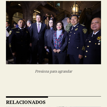
Presiona para agrandar
RELACIONADOS