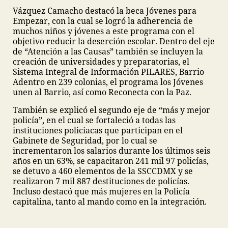
Vázquez Camacho destacó la beca Jóvenes para
Empezar, con la cual se logró la adherencia de
muchos niños y jóvenes a este programa con el
objetivo reducir la deserción escolar. Dentro del eje
de “Atención a las Causas” también se incluyen la
creación de universidades y preparatorias, el
Sistema Integral de Información PILARES, Barrio
Adentro en 239 colonias, el programa los Jóvenes
unen al Barrio, así como Reconecta con la Paz.
También se explicó el segundo eje de “más y mejor
policía”, en el cual se fortaleció a todas las
instituciones policiacas que participan en el
Gabinete de Seguridad, por lo cual se
incrementaron los salarios durante los últimos seis
años en un 63%, se capacitaron 241 mil 97 policías,
se detuvo a 460 elementos de la SSCCDMX y se
realizaron 7 mil 887 destituciones de policías.
Incluso destacó que más mujeres en la Policía
capitalina, tanto al mando como en la integración.