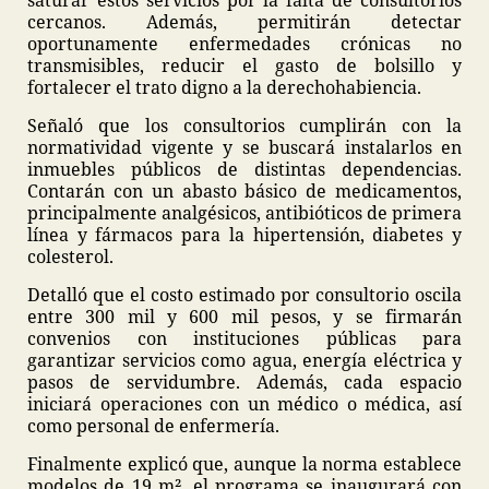
saturar estos servicios por la falta de consultorios
cercanos. Además, permitirán detectar
oportunamente enfermedades crónicas no
transmisibles, reducir el gasto de bolsillo y
fortalecer el trato digno a la derechohabiencia.
Señaló que los consultorios cumplirán con la
normatividad vigente y se buscará instalarlos en
inmuebles públicos de distintas dependencias.
Contarán con un abasto básico de medicamentos,
principalmente analgésicos, antibióticos de primera
línea y fármacos para la hipertensión, diabetes y
colesterol.
Detalló que el costo estimado por consultorio oscila
entre 300 mil y 600 mil pesos, y se firmarán
convenios con instituciones públicas para
garantizar servicios como agua, energía eléctrica y
pasos de servidumbre. Además, cada espacio
iniciará operaciones con un médico o médica, así
como personal de enfermería.
Finalmente explicó que, aunque la norma establece
modelos de 19 m², el programa se inaugurará con