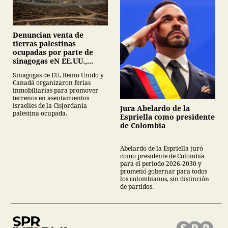
Denuncian venta de
tierras palestinas
ocupadas por parte de
sinagogas eN EE.UU.,
Canadá y Gran Bretaña
Sinagogas de EU, Reino Unido y
Canadá organizaron ferias
inmobiliarias para promover
terrenos en asentamientos
israelíes de la Cisjordania
Jura Abelardo de la
palestina ocupada.
Espriella como presidente
de Colombia
Abelardo de la Espriella juró
como presidente de Colombia
para el periodo 2026-2030 y
prometió gobernar para todos
los colombianos, sin distinción
de partidos.