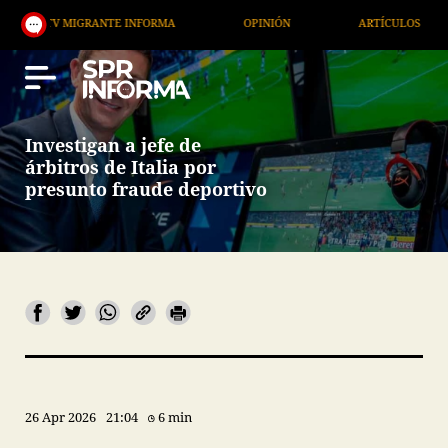
 MIGRANTE INFORMA
OPINIÓN
ARTÍCULOS
ART
Investigan a jefe de
árbitros de Italia por
presunto fraude deportivo
26 Apr 2026
21:04
6 min