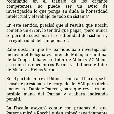
“confiando en el trabajo de los órganos
competentes, no puede ser un aviso de
investigación lo que ponga en duda la honestidad
intelectual y el trabajo de todo un sistema”.
En este sentido, precisó que si resulta que Rocchi
cometió un error, lo tendrá que pagar, “pero nunca
se permite cuestionar la credibilidad del sistema y
la regularidad del campeonato”.
Cabe destacar que los partidos bajo investigación
incluyen el Bologna vs. Inter de Milán, la semifinal
de la Coppa Italia entre Inter de Milán y AC Milan,
así como los encuentros Parma vs. Udinese e Inter
de Milán vs. Hellas Verona.
En el partido entre el Udinese contra el Parma, se le
acusó de presionar al encargado del VAR para dicho
encuentro, Daniele Paterna, para que revisara una
posible mano del Parma y acabara indicando
penalti.
La Fiscalía aseguró contar con pruebas de que
Paterna miró a Rocchi, quien golpeó repetidamente