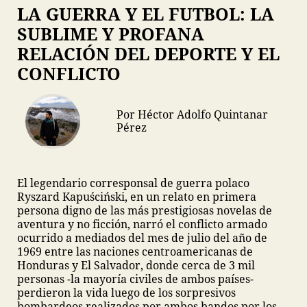
LA GUERRA Y EL FUTBOL: LA
SUBLIME Y PROFANA
RELACIÓN DEL DEPORTE Y EL
CONFLICTO
Por Héctor Adolfo Quintanar
Pérez
El legendario corresponsal de guerra polaco
Ryszard Kapuściński, en un relato en primera
persona digno de las más prestigiosas novelas de
aventura y no ficción, narró el conflicto armado
ocurrido a mediados del mes de julio del año de
1969 entre las naciones centroamericanas de
Honduras y El Salvador, donde cerca de 3 mil
personas -la mayoría civiles de ambos países-
perdieron la vida luego de los sorpresivos
bombardeos realizados por ambos bandos por los