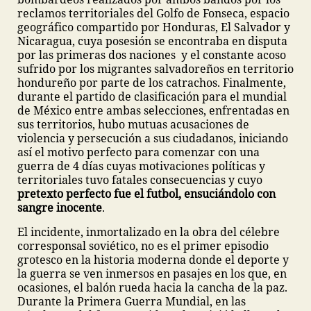
reclamos territoriales del Golfo de Fonseca, espacio
geográfico compartido por Honduras, El Salvador y
Nicaragua, cuya posesión se encontraba en disputa
por las primeras dos naciones y el constante acoso
sufrido por los migrantes salvadoreños en territorio
hondureño por parte de los catrachos. Finalmente,
durante el partido de clasificación para el mundial
de México entre ambas selecciones, enfrentadas en
sus territorios, hubo mutuas acusaciones de
violencia y persecución a sus ciudadanos, iniciando
así el motivo perfecto para comenzar con una
guerra de 4 días cuyas motivaciones políticas y
territoriales tuvo fatales consecuencias y cuyo
pretexto perfecto fue el futbol, ensuciándolo con
sangre inocente
.
El incidente, inmortalizado en la obra del célebre
corresponsal soviético, no es el primer episodio
grotesco en la historia moderna donde el deporte y
la guerra se ven inmersos en pasajes en los que, en
ocasiones, el balón rueda hacia la cancha de la paz.
Durante la Primera Guerra Mundial, en las