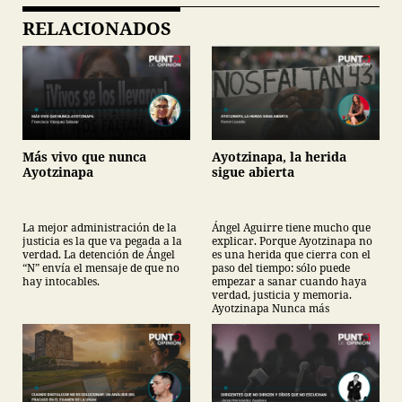
RELACIONADOS
Más vivo que nunca
Ayotzinapa, la herida
Ayotzinapa
sigue abierta
La mejor administración de la
Ángel Aguirre tiene mucho que
justicia es la que va pegada a la
explicar. Porque Ayotzinapa no
verdad. La detención de Ángel
es una herida que cierra con el
“N” envía el mensaje de que no
paso del tiempo: sólo puede
hay intocables.
empezar a sanar cuando haya
verdad, justicia y memoria.
Ayotzinapa Nunca más