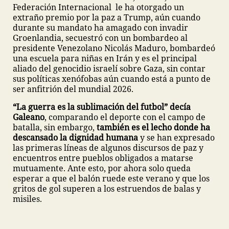
Federación Internacional le ha otorgado un
extraño premio por la paz a Trump, aún cuando
durante su mandato ha amagado con invadir
Groenlandia, secuestró con un bombardeo al
presidente Venezolano Nicolás Maduro, bombardeó
una escuela para niñas en Irán y es el principal
aliado del genocidio israelí sobre Gaza, sin contar
sus políticas xenófobas aún cuando está a punto de
ser anfitrión del mundial 2026.
“La guerra es la sublimación del futbol” decía
Galeano
, comparando el deporte con el campo de
batalla, sin embargo,
también es el lecho donde ha
descansado la dignidad humana
y se han expresado
las primeras líneas de algunos discursos de paz y
encuentros entre pueblos obligados a matarse
mutuamente. Ante esto, por ahora solo queda
esperar a que el balón ruede este verano y que los
gritos de gol superen a los estruendos de balas y
misiles.