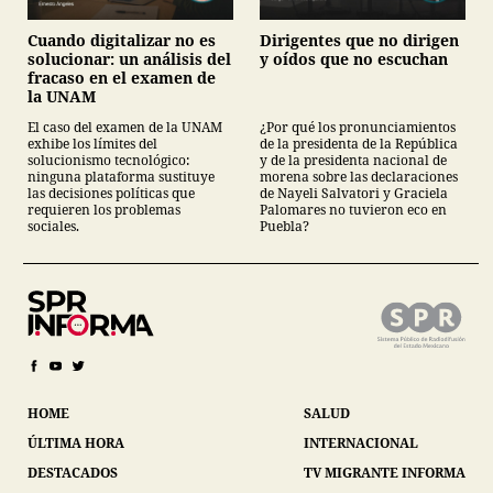
Cuando digitalizar no es
Dirigentes que no dirigen
solucionar: un análisis del
y oídos que no escuchan
fracaso en el examen de
la UNAM
El caso del examen de la UNAM
¿Por qué los pronunciamientos
exhibe los límites del
de la presidenta de la República
solucionismo tecnológico:
y de la presidenta nacional de
ninguna plataforma sustituye
morena sobre las declaraciones
las decisiones políticas que
de Nayeli Salvatori y Graciela
requieren los problemas
Palomares no tuvieron eco en
sociales.
Puebla?
HOME
SALUD
ÚLTIMA HORA
INTERNACIONAL
DESTACADOS
TV MIGRANTE INFORMA