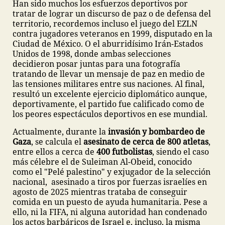
Han sido muchos los esfuerzos deportivos por
tratar de lograr un discurso de paz o de defensa del
territorio, recordemos incluso el juego del EZLN
contra jugadores veteranos en 1999, disputado en la
Ciudad de México. O el aburridísimo Irán-Estados
Unidos de 1998, donde ambas selecciones
decidieron posar juntas para una fotografía
tratando de llevar un mensaje de paz en medio de
las tensiones militares entre sus naciones. Al final,
resultó un excelente ejercicio diplomático aunque,
deportivamente, el partido fue calificado como de
los peores espectáculos deportivos en ese mundial.
Actualmente, durante la
invasión y bombardeo de
Gaza
, se calcula el
asesinato de cerca de 800 atletas
,
entre ellos a cerca de
400 futbolistas
, siendo el caso
más célebre el de Suleiman Al-Obeid, conocido
como el "Pelé palestino" y exjugador de la selección
nacional, asesinado a tiros por fuerzas israelíes en
agosto de 2025 mientras trataba de conseguir
comida en un puesto de ayuda humanitaria. Pese a
ello, ni la FIFA, ni alguna autoridad han condenado
los actos barbáricos de Israel e, incluso, la misma