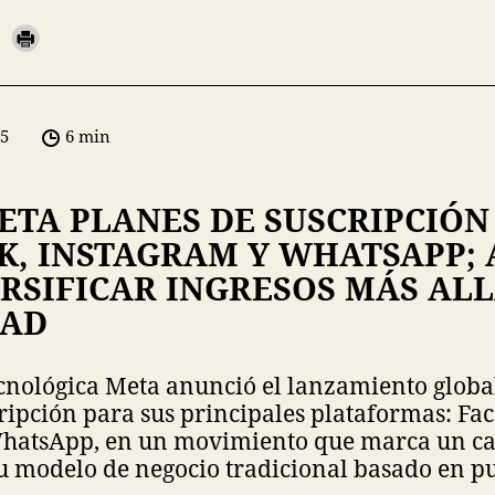
05
6 min
ETA PLANES DE SUSCRIPCIÓN
K, INSTAGRAM Y WHATSAPP; 
RSIFICAR INGRESOS MÁS ALL
DAD
cnológica Meta anunció el lanzamiento globa
ripción para sus principales plataformas: Fa
WhatsApp, en un movimiento que marca un c
u modelo de negocio tradicional basado en pu