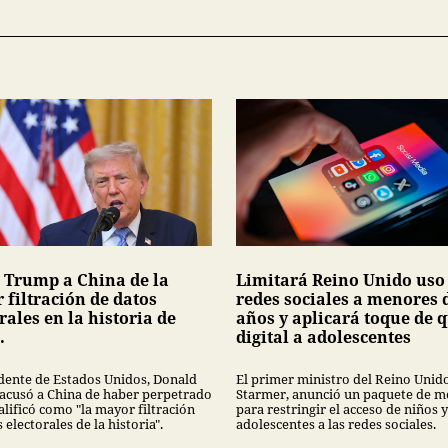
 Trump a China de la
Limitará Reino Unido uso
 filtración de datos
redes sociales a menores 
rales en la historia de
años y aplicará toque de 
.
digital a adolescentes
idente de Estados Unidos, Donald
El primer ministro del Reino Unido
acusó a China de haber perpetrado
Starmer, anunció un paquete de m
alificó como "la mayor filtración
para restringir el acceso de niños y
 electorales de la historia".
adolescentes a las redes sociales.