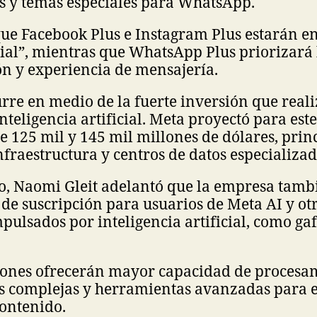
s y temas especiales para WhatsApp.
ue Facebook Plus e Instagram Plus estarán e
ial”, mientras que WhatsApp Plus priorizará 
n y experiencia de mensajería.
rre en medio de la fuerte inversión que reali
teligencia artificial. Meta proyectó para este
re 125 mil y 145 mil millones de dólares, pri
nfraestructura y centros de datos especializad
to, Naomi Gleit adelantó que la empresa tam
de suscripción para usuarios de Meta AI y ot
mpulsados por inteligencia artificial, como ga
ciones ofrecerán mayor capacidad de procesa
ás complejas y herramientas avanzadas para 
contenido.