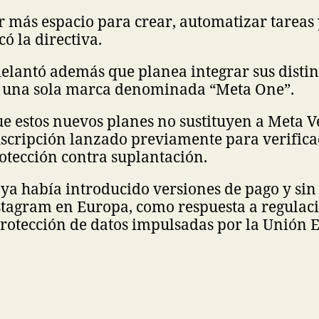
 más espacio para crear, automatizar tareas 
ó la directiva.
lantó además que planea integrar sus distint
 una sola marca denominada “Meta One”.
e estos nuevos planes no sustituyen a Meta Ve
scripción lanzado previamente para verifica
otección contra suplantación.
ya había introducido versiones de pago y sin
stagram en Europa, como respuesta a regulac
protección de datos impulsadas por la Unión 