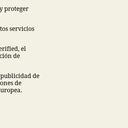
y proteger
os servicios
rified, el
ción de
 publicidad de
iones de
Europea.