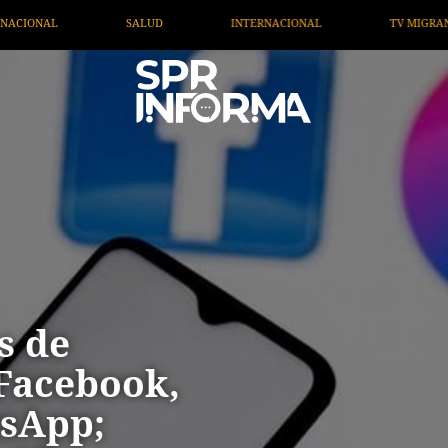
INTERNACIONAL
TV MIGRANTE INFORMA
OPINIÓN
s de
 Facebook,
tsApp;