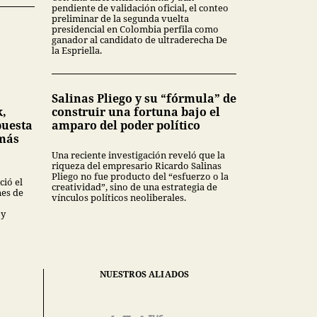
pendiente de validación oficial, el conteo
preliminar de la segunda vuelta
presidencial en Colombia perfila como
ganador al candidato de ultraderecha De
la Espriella.
Salinas Pliego y su “fórmula” de
k,
construir una fortuna bajo el
puesta
amparo del poder político
 más
Una reciente investigación reveló que la
riqueza del empresario Ricardo Salinas
Pliego no fue producto del “esfuerzo o la
ió el
creatividad”, sino de una estrategia de
nes de
vínculos políticos neoliberales.
 y
NUESTROS ALIADOS