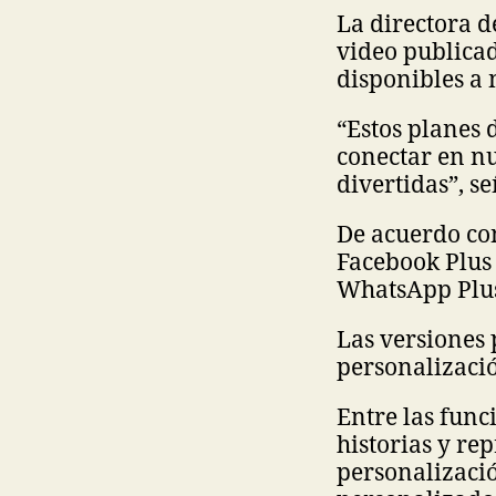
La directora d
video publicad
disponibles a 
“Estos planes 
conectar en nu
divertidas”, se
De acuerdo con
Facebook Plus 
WhatsApp Plus 
Las versiones
personalizació
Entre las func
historias y re
personalizació