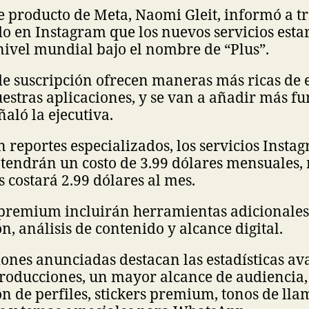
e producto de Meta, Naomi Gleit, informó a t
o en Instagram que los nuevos servicios esta
nivel mundial bajo el nombre de “Plus”.
de suscripción ofrecen maneras más ricas de 
estras aplicaciones, y se van a añadir más f
ñaló la ejecutiva.
 reportes especializados, los servicios Insta
tendrán un costo de 3.99 dólares mensuales,
costará 2.99 dólares al mes.
 premium incluirán herramientas adicionales
n, análisis de contenido y alcance digital.
iones anunciadas destacan las estadísticas a
producciones, un mayor alcance de audiencia,
n de perfiles, stickers premium, tonos de ll