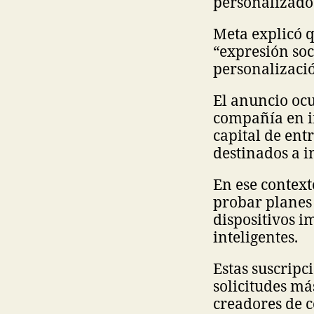
personalizado
Meta explicó q
“expresión soc
personalizació
El anuncio ocu
compañía en in
capital de ent
destinados a i
En ese contex
probar planes 
dispositivos i
inteligentes.
Estas suscrip
solicitudes m
creadores de 