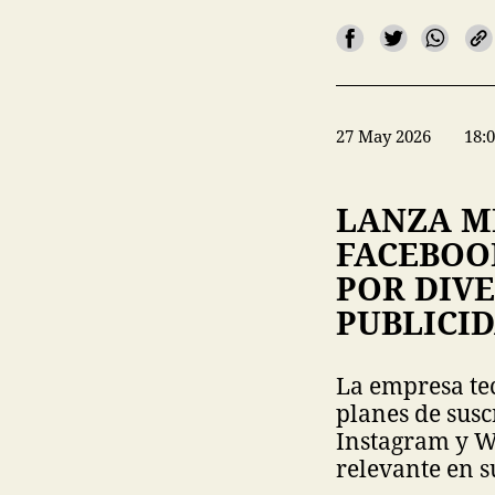
27 May 2026
18:
LANZA M
FACEBOO
POR DIVE
PUBLICI
La empresa te
planes de susc
Instagram y 
relevante en s