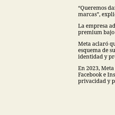
“Queremos dar
marcas”, explic
La empresa ade
premium bajo
Meta aclaró qu
esquema de su
identidad y pr
En 2023, Meta 
Facebook e In
privacidad y 