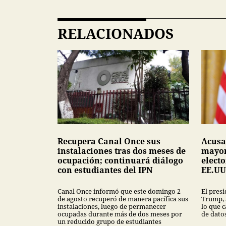
RELACIONADOS
Recupera Canal Once sus
Acusa
instalaciones tras dos meses de
mayor
ocupación; continuará diálogo
electo
con estudiantes del IPN
EE.UU
Canal Once informó que este domingo 2
El pres
de agosto recuperó de manera pacífica sus
Trump, 
instalaciones, luego de permanecer
lo que c
ocupadas durante más de dos meses por
de datos
un reducido grupo de estudiantes