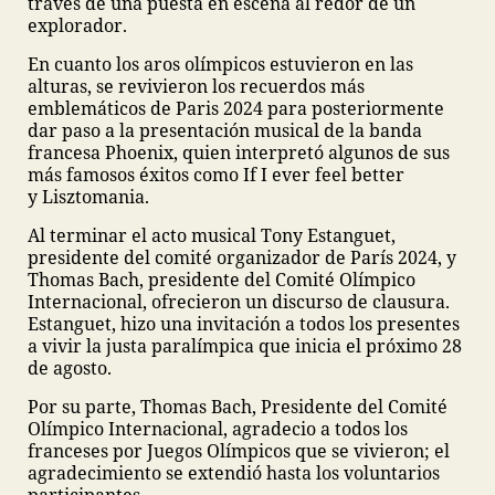
través de una puesta en escena al redor de un
explorador.
En cuanto los aros olímpicos estuvieron en las
alturas, se revivieron los recuerdos más
emblemáticos de Paris 2024 para posteriormente
dar paso a la presentación musical de la banda
francesa Phoenix, quien interpretó algunos de sus
más famosos éxitos como If I ever feel better
y Lisztomania.
Al terminar el acto musical Tony Estanguet,
presidente del comité organizador de París 2024, y
Thomas Bach, presidente del Comité Olímpico
Internacional, ofrecieron un discurso de clausura.
Estanguet, hizo una invitación a todos los presentes
a vivir la justa paralímpica que inicia el próximo 28
de agosto.
Por su parte, Thomas Bach, Presidente del Comité
Olímpico Internacional, agradecio a todos los
franceses por Juegos Olímpicos que se vivieron; el
agradecimiento se extendió hasta los voluntarios