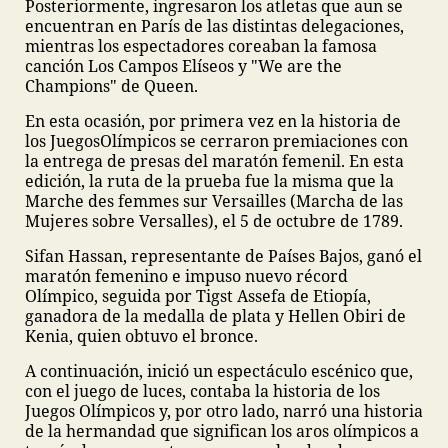
Posteriormente, ingresaron los atletas que aun se
encuentran en París de las distintas delegaciones,
mientras los espectadores coreaban la famosa
canción Los Campos Elíseos y "We are the
Champions" de Queen.
En esta ocasión, por primera vez en la historia de
los JuegosOlímpicos se cerraron premiaciones con
la entrega de presas del maratón femenil. En esta
edición, la ruta de la prueba fue la misma que la
Marche des femmes sur Versailles (Marcha de las
Mujeres sobre Versalles), el 5 de octubre de 1789.
Sifan Hassan, representante de Países Bajos, ganó el
maratón femenino e impuso nuevo récord
Olímpico, seguida por Tigst Assefa de Etiopía,
ganadora de la medalla de plata y Hellen Obiri de
Kenia, quien obtuvo el bronce.
A continuación, inició un espectáculo escénico que,
con el juego de luces, contaba la historia de los
Juegos Olímpicos y, por otro lado, narró una historia
de la hermandad que significan los aros olímpicos a