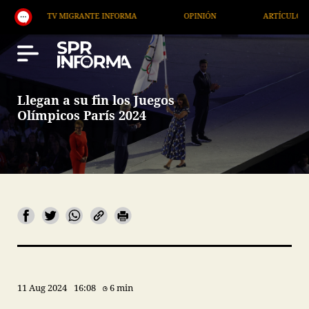
TV MIGRANTE INFORMA
OPINIÓN
ARTÍCULOS
Llegan a su fin los Juegos
Olímpicos París 2024
11 Aug 2024
16:08
6 min