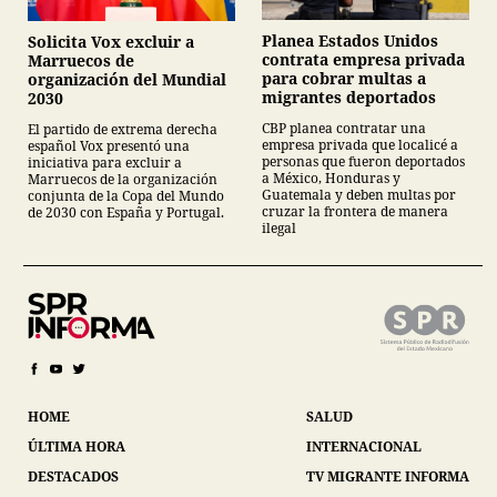
Planea Estados Unidos
Solicita Vox excluir a
contrata empresa privada
Marruecos de
para cobrar multas a
organización del Mundial
migrantes deportados
2030
CBP planea contratar una
El partido de extrema derecha
empresa privada que localicé a
español Vox presentó una
personas que fueron deportados
iniciativa para excluir a
a México, Honduras y
Marruecos de la organización
Guatemala y deben multas por
conjunta de la Copa del Mundo
cruzar la frontera de manera
de 2030 con España y Portugal.
ilegal
HOME
SALUD
ÚLTIMA HORA
INTERNACIONAL
DESTACADOS
TV MIGRANTE INFORMA