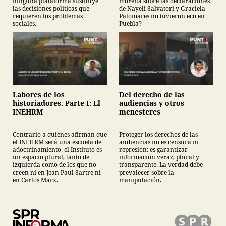
ninguna plataforma sustituye
morena sobre las declaraciones
las decisiones políticas que
de Nayeli Salvatori y Graciela
requieren los problemas
Palomares no tuvieron eco en
sociales.
Puebla?
Labores de los
Del derecho de las
historiadores. Parte I: El
audiencias y otros
INEHRM
menesteres
Contrario a quienes afirman que
Proteger los derechos de las
el INEHRM será una escuela de
audiencias no es censura ni
adoctrinamiento, el Instituto es
represión: es garantizar
un espacio plural, tanto de
información veraz, plural y
izquierda como de los que no
transparente. La verdad debe
creen ni en Jean Paul Sartre ni
prevalecer sobre la
en Carlos Marx.
manipulación.