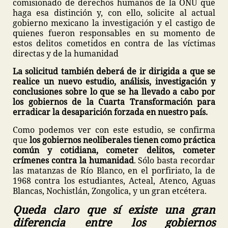
comisionado de derechos humanos de la ONU que
haga esa distinción y, con ello, solicite al actual
gobierno mexicano la investigación y el castigo de
quienes fueron responsables en su momento de
estos delitos cometidos en contra de las víctimas
directas y de la humanidad
La solicitud también deberá de ir dirigida a que se
realice un nuevo estudio, análisis, investigación y
conclusiones sobre lo que se ha llevado a cabo por
los gobiernos de la Cuarta Transformación para
erradicar la desaparición forzada en nuestro país.
Como podemos ver con este estudio, se confirma
que
los gobiernos neoliberales tienen como práctica
común y cotidiana, cometer delitos, cometer
crímenes contra la humanidad
. Sólo basta recordar
las matanzas de Río Blanco, en el porfiriato, la de
1968 contra los estudiantes, Acteal, Atenco, Aguas
Blancas, Nochistlán, Zongolica, y un gran etcétera.
Queda claro que sí existe una gran
diferencia entre los gobiernos