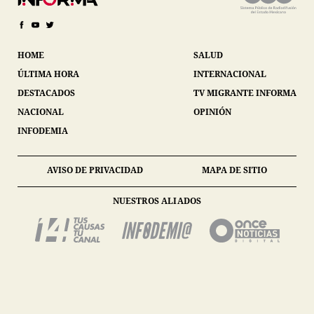
HOME
SALUD
ÚLTIMA HORA
INTERNACIONAL
DESTACADOS
TV MIGRANTE INFORMA
NACIONAL
OPINIÓN
INFODEMIA
AVISO DE PRIVACIDAD
MAPA DE SITIO
NUESTROS ALIADOS