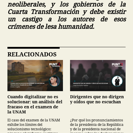
neoliberales, y los gobiernos de la
Cuarta Transformación y debe existir
un castigo a los autores de esos
crímenes de lesa humanidad.
RELACIONADOS
Cuando digitalizar no es
Dirigentes que no dirigen
solucionar: un análisis del
y oídos que no escuchan
fracaso en el examen de
la UNAM
El caso del examen de la UNAM
¿Por qué los pronunciamientos
exhibe los límites del
de la presidenta de la República
solucionismo tecnológico:
y de la presidenta nacional de