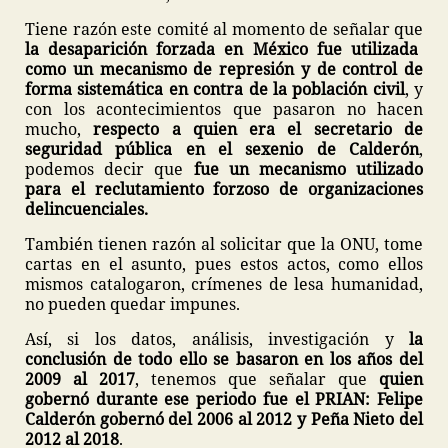
Tiene razón este comité al momento de señalar que
la desaparición forzada en México fue utilizada
como un mecanismo de represión y de control de
forma sistemática en contra de la población civil
, y
con los acontecimientos que pasaron no hacen
mucho,
respecto a quien era el secretario de
seguridad pública en el sexenio de Calderón
,
podemos decir que
fue un mecanismo utilizado
para el reclutamiento forzoso de organizaciones
delincuenciales.
También tienen razón al solicitar que la ONU, tome
cartas en el asunto, pues estos actos, como ellos
mismos catalogaron, crímenes de lesa humanidad,
no pueden quedar impunes.
Así, si los datos, análisis, investigación y
la
conclusión de todo ello se basaron en los años del
2009 al 2017
, tenemos que señalar que
quien
gobernó durante ese periodo fue el PRIAN: Felipe
Calderón gobernó del 2006 al 2012 y Peña Nieto del
2012 al 2018
.