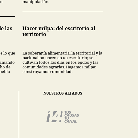
en
manipulación.
de las
Hacer milpa: del escritorio al
territorio
s lo que
La soberanía alimentaria, la territorial y la
nacional no nacen en un escritorio; se
ifamando
cultivan todos los días en los ejidos y las
cho de
comunidades agrarias. Hagamos milpa:
Pueblo
construyamos comunidad.
NUESTROS ALIADOS