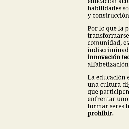
educación actu
habilidades so
y construcció
Por lo que la 
transformarse
comunidad, esc
indiscriminad
innovación te
alfabetización
La educación e
una cultura di
que participen
enfrentar uno 
formar seres 
prohibir.