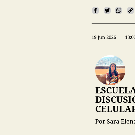
19 Jun 2026
13:0
ESCUELA
DISCUSI
CELULAR
Por Sara Elen