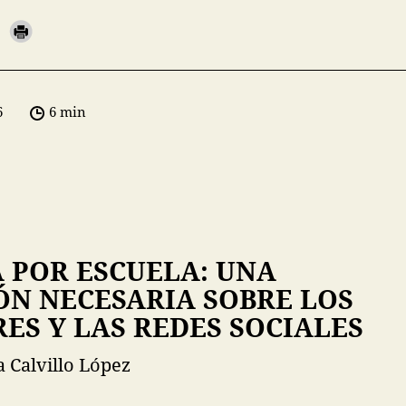
6
6 min
 POR ESCUELA: UNA
ÓN NECESARIA SOBRE LOS
ES Y LAS REDES SOCIALES
a Calvillo López