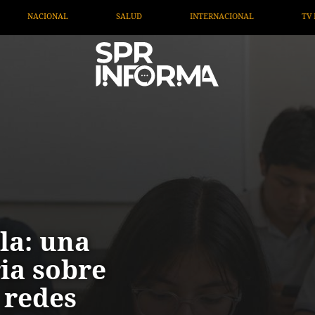
SALUD
INTERNACIONAL
TV MIGRANTE INFORMA
la: una
ia sobre
s redes