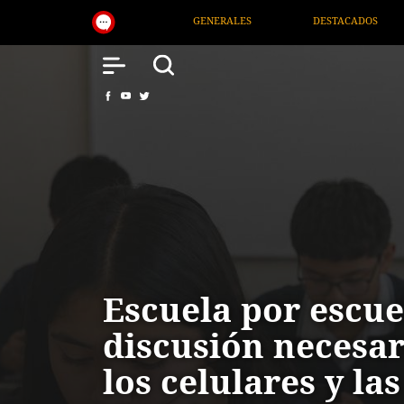
GENERALES
DESTACADOS
NACIONAL
Escuela por escue
discusión necesar
los celulares y la