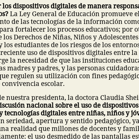
 los dispositivos digitales de manera respons
os?
La Ley General de Educación promueve e
to de las tecnologías de la información com
ara fortalecer los procesos educativos; por ot
 los Derechos de Niñas, Niños y Adolescentes
y los estudiantes de los riesgos de los entornos
creciente uso de dispositivos digitales entre l
urge la necesidad de que las instituciones educ
as madres y padres, y las personas cuidadora
ue regulen su utilización con fines pedagógic
 convivencia escolar.
de nuestra presidenta, la doctora Claudia Sh
iscusión nacional sobre el uso de dispositivos
y tecnologías digitales entre niñas, niños y j
on seriedad, apertura y sentido pedagógico, ya
na realidad que millones de docentes y famil
amente: el uso desmedido de las pantallas es