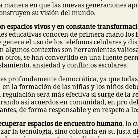
a manera en que las nuevas generaciones apr
construyen su visión del mundo.
on espacios vivos y en constante transformac
es educativas conocen de primera mano los be
genera el uso de los teléfonos celulares y dis
En algunos contextos son herramientas valiosa
n otros, se han convertido en una fuente pe
islamiento, ansiedad y conflictos escolares.
 es profundamente democrática, ya que todas 
 en la formación de las niñas y los niños deb
 regulación será más efectiva si surge de la r
erando así acuerdos en comunidad, en pro del
diantes, de forma responsable y en respeto a lo
ecuperar espacios de encuentro humano
, lo 
azar la tecnología, sino colocarla en su justa 