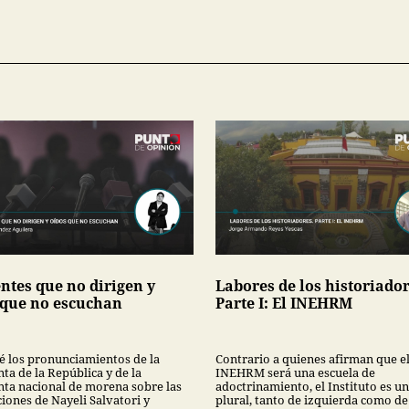
ntes que no dirigen y
Labores de los historiador
 que no escuchan
Parte I: El INEHRM
é los pronunciamientos de la
Contrario a quienes afirman que e
ta de la República y de la
INEHRM será una escuela de
nta nacional de morena sobre las
adoctrinamiento, el Instituto es u
iones de Nayeli Salvatori y
plural, tanto de izquierda como de