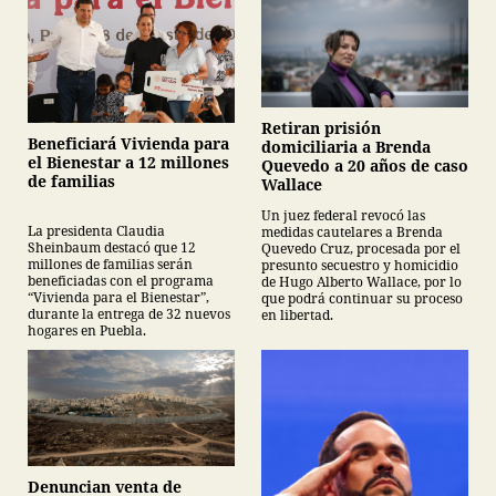
Retiran prisión
Beneficiará Vivienda para
domiciliaria a Brenda
el Bienestar a 12 millones
Quevedo a 20 años de caso
de familias
Wallace
Un juez federal revocó las
La presidenta Claudia
medidas cautelares a Brenda
Sheinbaum destacó que 12
Quevedo Cruz, procesada por el
millones de familias serán
presunto secuestro y homicidio
beneficiadas con el programa
de Hugo Alberto Wallace, por lo
“Vivienda para el Bienestar”,
que podrá continuar su proceso
durante la entrega de 32 nuevos
en libertad.
hogares en Puebla.
Denuncian venta de