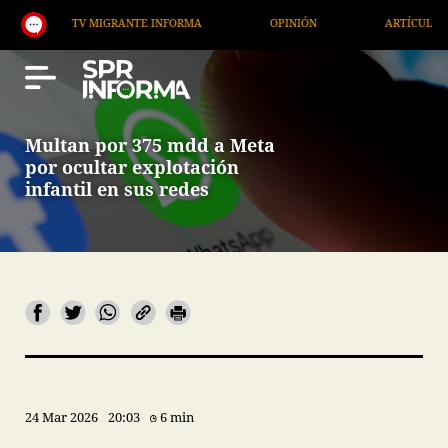
TV MIGRANTE INFORMA
OPINIÓN
ARTÍCULOS
Multan por 375 mdd a Meta
por ocultar explotación
infantil en sus redes
24 Mar 2026
20:03
6 min