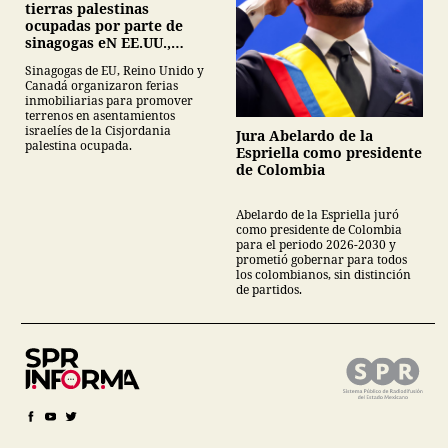
tierras palestinas
ocupadas por parte de
sinagogas eN EE.UU.,
Canadá y Gran Bretaña
Sinagogas de EU, Reino Unido y
Canadá organizaron ferias
inmobiliarias para promover
terrenos en asentamientos
israelíes de la Cisjordania
Jura Abelardo de la
palestina ocupada.
Espriella como presidente
de Colombia
Abelardo de la Espriella juró
como presidente de Colombia
para el periodo 2026-2030 y
prometió gobernar para todos
los colombianos, sin distinción
de partidos.