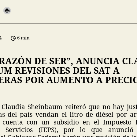
4
6 min
RAZÓN DE SER”, ANUNCIA CL
M REVISIONES DEL SAT A
ERAS POR AUMENTO A PRECI
 Claudia Sheinbaum reiteró que no hay just
as del país vendan el litro de diésel por ar
 cuenta con un subsidio en el Impuesto E
 Servicios (IEPS), por lo que anunció