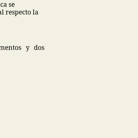
ca se
l respecto la
imentos y dos