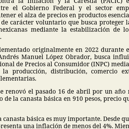
ontra la Inflación y la Carestía (PACIC) 
ntre el Gobierno Federal y el sector emp
ntener el alza de precios en productos esencial
a de carácter voluntario que busca proteger 
mexicanas mediante la estabilización de lo
.
lementado originalmente en 2022 durante e
Andrés Manuel López Obrador, busca influi
ional de Precios al Consumidor (INPC) media
la producción, distribución, comercio ex
lementarias.
se renovó el pasado 16 de abril por un año 
 de la canasta básica en 910 pesos, precio 
la canasta básica es muy importante. Desde q
epresenta una inflación de menos del 4%. Mie