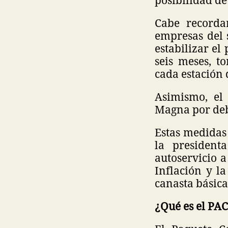
Cabe recorda
empresas del 
estabilizar el
seis meses, t
cada estación 
Asimismo, el
Magna por deba
Estas medidas
la president
autoservicio 
Inflación y la
canasta básica
¿Qué es el PA