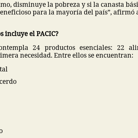
imo, disminuye la pobreza y si la canasta bási
eneficioso para la mayoría del país”, afirmó a
s incluye el PACIC?
ontempla 24 productos esenciales: 22 al
rimera necesidad. Entre ellos se encuentran:
tal
 cerdo
ro