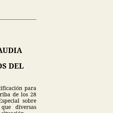
AUDIA
OS DEL
ificación para
riba de los 28
special sobre
 que diversas