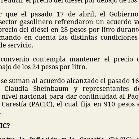
r que el pasado 17 de abril, el Gobiern
sector gasolinero refrendaron un acuerdo v
 precio del diésel en 28 pesos por litro duran
omando en cuenta las distintas condiciones
de servicio.
 convenio contempla mantener el precio d
jo de los 24 pesos por litro.
 se suman al acuerdo alcanzado el pasado 16 
a Claudia Sheinbaum y representantes 
a nivel nacional para dar continuidad al Paq
 Carestía (PACIC), el cual fija en 910 pesos 
.
CIC?