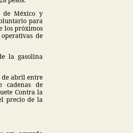
o de México y
oluntario para
te los próximos
 operativas de
e la gasolina
de abril entre
de cadenas de
uete Contra la
el precio de la