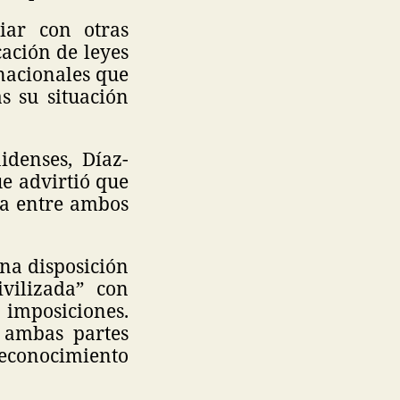
iar con otras
cación de leyes
nacionales que
s su situación
idenses, Díaz-
e advirtió que
ca entre ambos
na disposición
vilizada” con
 imposiciones.
 ambas partes
econocimiento