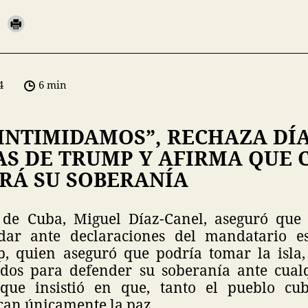
4
6 min
 INTIMIDAMOS”, RECHAZA DÍ
S DE TRUMP Y AFIRMA QUE 
RÁ SU SOBERANÍA
 de Cuba, Miguel Díaz-Canel, aseguró que
idar ante declaraciones del mandatario es
 quien aseguró que podría tomar la isla,
dos para defender su soberanía ante cual
nque insistió en que, tanto el pueblo c
can únicamente la paz.