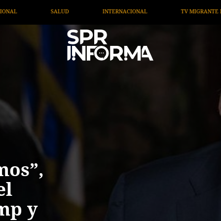
INTERNACIONAL
TV MIGRANTE INFORMA
OPINIÓN
mos”,
el
mp y