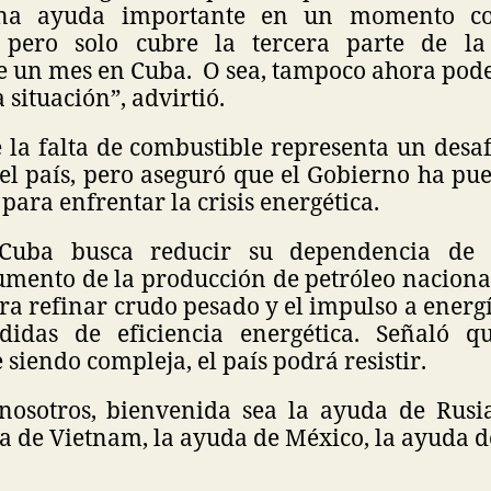
na ayuda importante en un momento co
 pero solo cubre la tercera parte de 
e un mes en Cuba. O sea, tampoco ahora pod
a situación”, advirtió.
la falta de combustible representa un desaf
el país, pero aseguró que el Gobierno ha pu
 para enfrentar la crisis energética.
Cuba busca reducir su dependencia de 
mento de la producción de petróleo nacional
ra refinar crudo pesado y el impulso a energ
idas de eficiencia energética. Señaló q
 siendo compleja, el país podrá resistir.
nosotros, bienvenida sea la ayuda de Rusi
a de Vietnam, la ayuda de México, la ayuda de