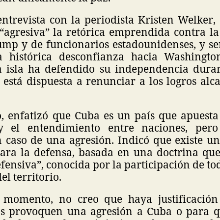
ntrevista con la periodista Kristen Welker,
“agresiva” la retórica emprendida contra la
ump y de funcionarios estadounidenses, y s
 histórica desconfianza hacia Washingto
a isla ha defendido su independencia dur
 está dispuesta a renunciar a los logros alc
o, enfatizó que Cuba es un país que apuesta 
y el entendimiento entre naciones, pero
 caso de una agresión. Indicó que existe u
ra la defensa, basada en una doctrina que
fensiva”, conocida por la participación de to
el territorio.
l momento, no creo que haya justificació
s provoquen una agresión a Cuba o para q