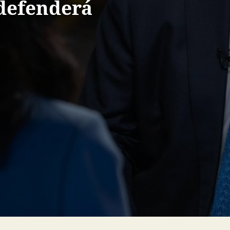
defenderá