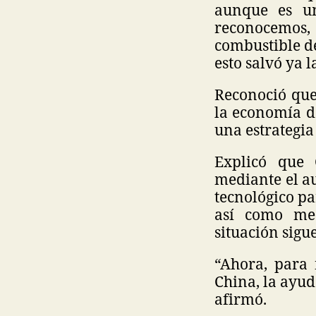
aunque es u
reconocemos,
combustible d
esto salvó ya l
Reconoció que 
la economía d
una estrategia
Explicó que 
mediante el au
tecnológico pa
así como med
situación sigue
“Ahora, para 
China, la ayud
afirmó.