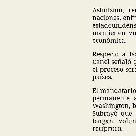
Asimismo, re
naciones, enfr
estadounidens
mantienen vín
económica.
Respecto a la
Canel señaló 
el proceso se
países.
El mandatario
permanente a
Washington, b
Subrayó que 
tengan volun
recíproco.