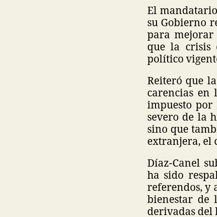
El mandatario
su Gobierno r
para mejorar 
que la crisis
político vigent
Reiteró que la
carencias en 
impuesto por 
severo de la h
sino que tambi
extranjera, el
Díaz-Canel sub
ha sido respa
referendos, y 
bienestar de 
derivadas del