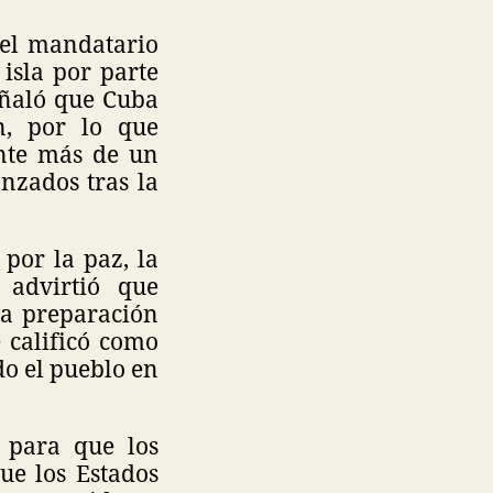
 el mandatario
 isla por parte
eñaló que Cuba
n, por lo que
ante más de un
anzados tras la
por la paz, la
 advirtió que
na preparación
 calificó como
do el pueblo en
n para que los
ue los Estados