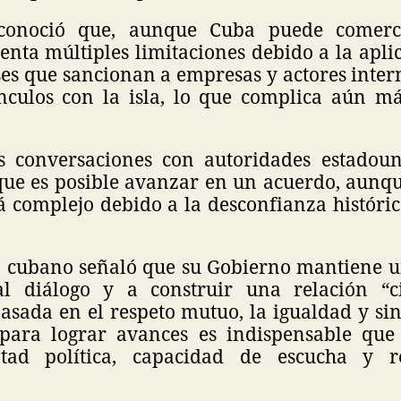
conoció que, aunque Cuba puede comerc
enta múltiples limitaciones debido a la apli
es que sancionan a empresas y actores inter
culos con la isla, lo que complica aún má
s conversaciones con autoridades estadoun
que es posible avanzar en un acuerdo, aunqu
rá complejo debido a la desconfianza históri
 cubano señaló que su Gobierno mantiene u
l diálogo y a construir una relación “ci
asada en el respeto mutuo, la igualdad y sin
para lograr avances es indispensable que
tad política, capacidad de escucha y r