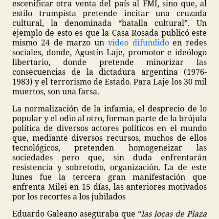
escenificar otra venta del país al FMI, sino que, al
estilo trumpista pretende incitar una cruzada
cultural, la denominada “batalla cultural”. Un
ejemplo de esto es que la Casa Rosada publicó este
mismo 24 de marzo un
video difundido
en redes
sociales, donde, Agustín Laje, promotor e ideólogo
libertario, donde pretende minorizar las
consecuencias de la dictadura argentina (1976-
1983) y el terrorismo de Estado. Para Laje los 30 mil
muertos, son una farsa.
La normalización de la infamia, el desprecio de lo
popular y el odio al otro, forman parte de la brújula
política de diversos actores políticos en el mundo
que, mediante diversos recursos, muchos de ellos
tecnológicos, pretenden homogeneizar las
sociedades pero que, sin duda enfrentarán
resistencia y sobretodo, organización. La de este
lunes fue la tercera gran manifestación que
enfrenta Milei en 15 días, las anteriores motivados
por los recortes a los jubilados
Eduardo Galeano aseguraba que “
las locas de Plaza