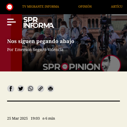
TV MIGRANTE INFORMA
OPINIÓN
ARTÍCULOS
Nos siguen pegando abajo
Por Emerson Segura Valencia
25 Mar 2025
19:03
6 min