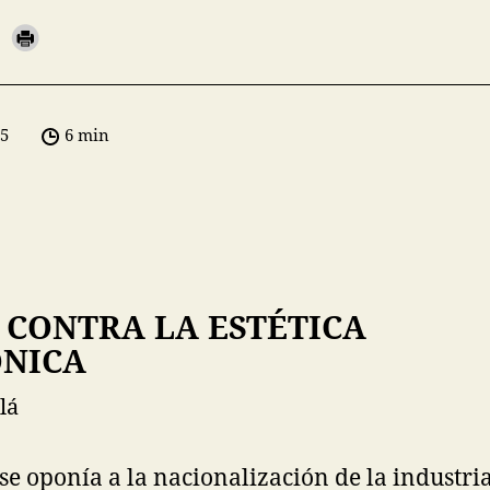
05
6 min
 CONTRA LA ESTÉTICA
NICA
lá
se oponía a la nacionalización de la industria