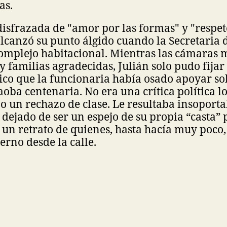
as.
disfrazada de "amor por las formas" y "respet
alcanzó su punto álgido cuando la Secretaria 
omplejo habitacional. Mientras las cámaras
 familias agradecidas, Julián solo pudo fijar l
ico que la funcionaria había osado apoyar so
caoba centenaria. No era una crítica política l
ino un rechazo de clase. Le resultaba insoporta
dejado de ser un espejo de su propia “casta” 
 un retrato de quienes, hasta hacía muy poco,
ierno desde la calle.