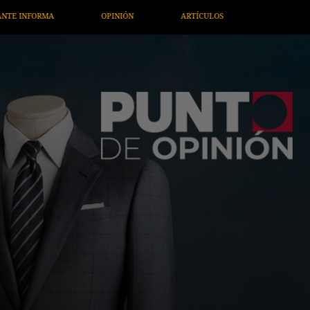
ARTÍCULOS
ARTE / ENTRETENIMIENTO
ECONOMÍA / NEGOC