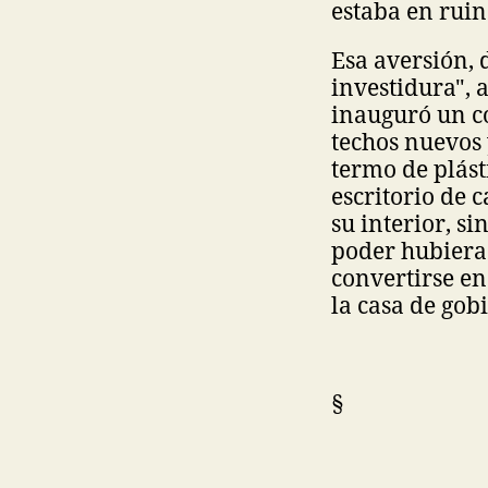
estaba en ruin
Esa aversión, 
investidura", 
inauguró un c
techos nuevos y
termo de plást
escritorio de 
su interior, s
poder hubiera 
convertirse en
la casa de gob
§