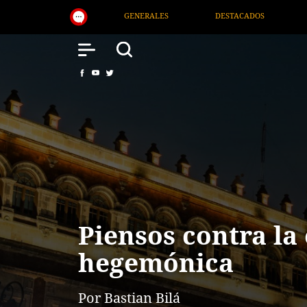
DESTACADOS
NACIONAL
SALUD
INTE
Piensos contra la 
hegemónica
Por Bastian Bilá