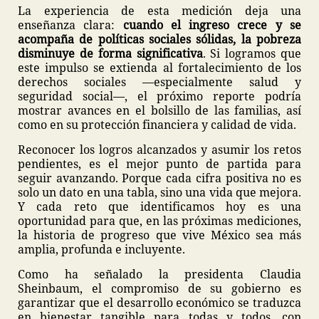
La experiencia de esta medición deja una
enseñanza clara:
cuando el ingreso crece y se
acompaña de políticas sociales sólidas, la pobreza
disminuye de forma significativa
. Si logramos que
este impulso se extienda al fortalecimiento de los
derechos sociales —especialmente salud y
seguridad social—, el próximo reporte podría
mostrar avances en el bolsillo de las familias, así
como en su protección financiera y calidad de vida.
Reconocer los logros alcanzados y asumir los retos
pendientes, es el mejor punto de partida para
seguir avanzando. Porque cada cifra positiva no es
solo un dato en una tabla, sino una vida que mejora.
Y cada reto que identificamos hoy es una
oportunidad para que, en las próximas mediciones,
la historia de progreso que vive México sea más
amplia, profunda e incluyente.
Como ha señalado la presidenta Claudia
Sheinbaum, el compromiso de su gobierno es
garantizar que el desarrollo económico se traduzca
en bienestar tangible para todas y todos, con