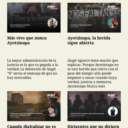
Más vivo que nunca
Ayotzinapa, la herida
Ayotzinapa
sigue abierta
La mejor administración de la
Ángel Aguirre tiene mucho que
justicia es la que va pegada a la
explicar. Porque Ayotzinapa no
verdad. La detención de Ángel
es una herida que cierra con el
“N” envía el mensaje de que no
paso del tiempo: sólo puede
hay intocables.
empezar a sanar cuando haya
verdad, justicia y memoria.
Ayotzinapa Nunca más
Cuando digitalizar no es
Dirigentes que no dirigen