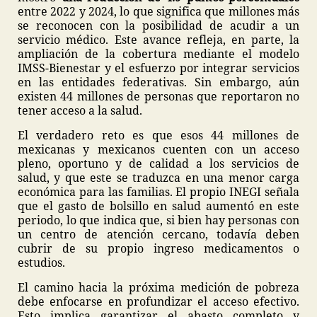
entre 2022 y 2024, lo que significa que millones más
se reconocen con la posibilidad de acudir a un
servicio médico. Este avance refleja, en parte, la
ampliación de la cobertura mediante el modelo
IMSS-Bienestar y el esfuerzo por integrar servicios
en las entidades federativas. Sin embargo, aún
existen 44 millones de personas que reportaron no
tener acceso a la salud.
El verdadero reto es que esos 44 millones de
mexicanas y mexicanos cuenten con un acceso
pleno, oportuno y de calidad a los servicios de
salud, y que este se traduzca en una menor carga
económica para las familias. El propio INEGI señala
que el gasto de bolsillo en salud aumentó en este
periodo, lo que indica que, si bien hay personas con
un centro de atención cercano, todavía deben
cubrir de su propio ingreso medicamentos o
estudios.
El camino hacia la próxima medición de pobreza
debe enfocarse en profundizar el acceso efectivo.
Esto implica garantizar el abasto completo y