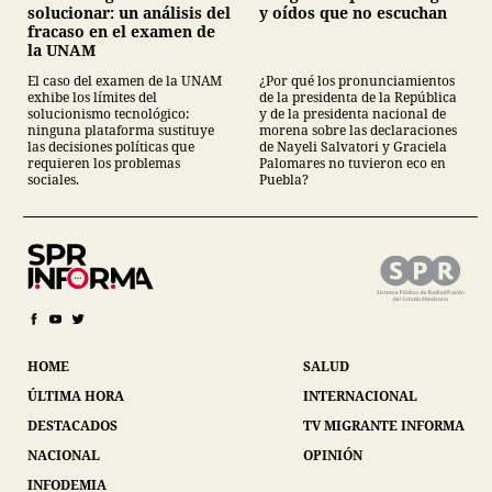
solucionar: un análisis del
y oídos que no escuchan
fracaso en el examen de
la UNAM
El caso del examen de la UNAM
¿Por qué los pronunciamientos
exhibe los límites del
de la presidenta de la República
solucionismo tecnológico:
y de la presidenta nacional de
ninguna plataforma sustituye
morena sobre las declaraciones
las decisiones políticas que
de Nayeli Salvatori y Graciela
requieren los problemas
Palomares no tuvieron eco en
sociales.
Puebla?
HOME
SALUD
ÚLTIMA HORA
INTERNACIONAL
DESTACADOS
TV MIGRANTE INFORMA
NACIONAL
OPINIÓN
INFODEMIA