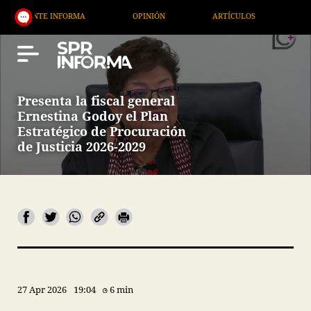
TE INFORMA
OPINIÓN
ARTÍCULOS
ARTE / ENT
Presenta la fiscal general
Ernestina Godoy el Plan
Estratégico de Procuración
de Justicia 2026-2029
27 Apr 2026
19:04
6 min