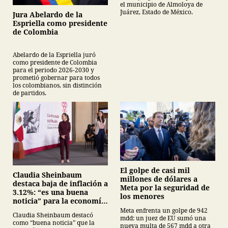
el municipio de Almoloya de
Juárez, Estado de México.
Jura Abelardo de la
Espriella como presidente
de Colombia
Abelardo de la Espriella juró
como presidente de Colombia
para el periodo 2026-2030 y
prometió gobernar para todos
los colombianos, sin distinción
de partidos.
El golpe de casi mil
Claudia Sheinbaum
millones de dólares a
destaca baja de inflación a
Meta por la seguridad de
3.12%: “es una buena
los menores
noticia” para la economía
mexicana
Meta enfrenta un golpe de 942
Claudia Sheinbaum destacó
mdd: un juez de EU sumó una
como “buena noticia” que la
nueva multa de 567 mdd a otra