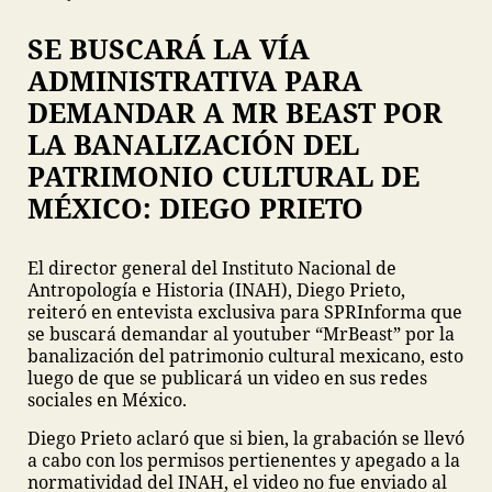
SE BUSCARÁ LA VÍA
ADMINISTRATIVA PARA
DEMANDAR A MR BEAST POR
LA BANALIZACIÓN DEL
PATRIMONIO CULTURAL DE
MÉXICO: DIEGO PRIETO
El director general del Instituto Nacional de
Antropología e Historia (INAH), Diego Prieto,
reiteró en entevista exclusiva para SPRInforma que
se buscará demandar al youtuber “MrBeast” por la
banalización del patrimonio cultural mexicano, esto
luego de que se publicará un video en sus redes
sociales en México.
Diego Prieto aclaró que si bien, la grabación se llevó
a cabo con los permisos pertienentes y apegado a la
normatividad del INAH, el video no fue enviado al