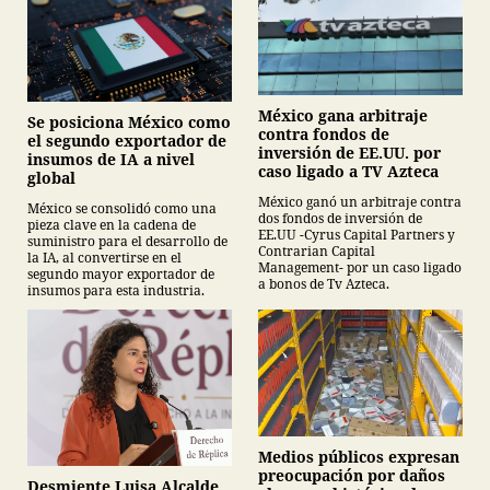
México gana arbitraje
Se posiciona México como
contra fondos de
el segundo exportador de
inversión de EE.UU. por
insumos de IA a nivel
caso ligado a TV Azteca
global
México ganó un arbitraje contra
México se consolidó como una
dos fondos de inversión de
pieza clave en la cadena de
EE.UU -Cyrus Capital Partners y
suministro para el desarrollo de
Contrarian Capital
la IA, al convertirse en el
Management- por un caso ligado
segundo mayor exportador de
a bonos de Tv Azteca.
insumos para esta industria.
Medios públicos expresan
preocupación por daños
Desmiente Luisa Alcalde