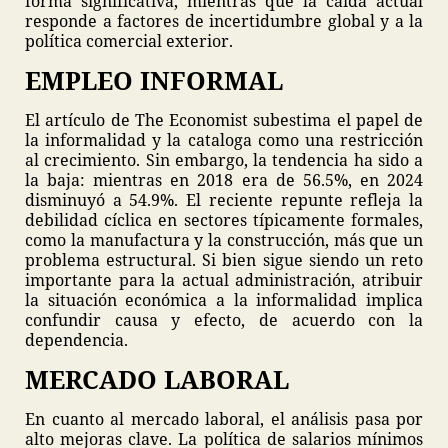
forma significativa, mientras que la caída actual
responde a factores de incertidumbre global y a la
política comercial exterior.
EMPLEO INFORMAL
El artículo de The Economist subestima el papel de
la informalidad y la cataloga como una restricción
al crecimiento. Sin embargo, la tendencia ha sido a
la baja: mientras en 2018 era de 56.5%, en 2024
disminuyó a 54.9%. El reciente repunte refleja la
debilidad cíclica en sectores típicamente formales,
como la manufactura y la construcción, más que un
problema estructural. Si bien sigue siendo un reto
importante para la actual administración, atribuir
la situación económica a la informalidad implica
confundir causa y efecto, de acuerdo con la
dependencia.
MERCADO LABORAL
En cuanto al mercado laboral, el análisis pasa por
alto mejoras clave. La política de salarios mínimos