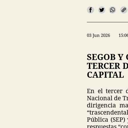
03 Jun 2026
15:0
SEGOB Y
TERCER D
CAPITAL
En el tercer 
Nacional de Tr
dirigencia ma
“trascendenta
Pública (SEP) 
respuestas “co