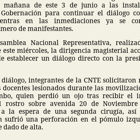
a mañana de este 3 de junio a las instal
 Gobernación para continuar el diálogo c
mientras en las inmediaciones ya se co
mero de manifestantes.
samblea Nacional Representativa, realiza
este miércoles, la dirigencia magisterial a
de establecer un diálogo directo con la pres
diálogo, integrantes de la CNTE solicitaron
 docentes lesionados durante las movilizacio
mbo, quien perdió un ojo tras recibir el 
l rostro sobre avenida 20 de Noviembr
o a la espera de una segunda cirugía, así
 sufrió una perforación en el pómulo izq
e dado de alta.