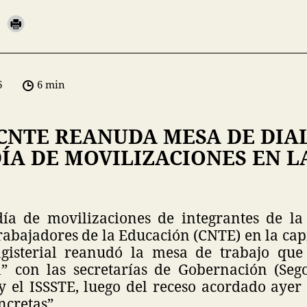
6
6 min
 CNTE REANUDA MESA DE DIA
ÍA DE MOVILIZACIONES EN L
día de movilizaciones de integrantes de l
abajadores de la Educación (CNTE) en la capit
gisterial reanudó la mesa de trabajo que
l” con las secretarías de Gobernación (Seg
y el ISSSTE, luego del receso acordado ayer
ncretas”.