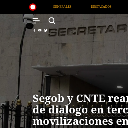
DESTACADOS
NACIONAL
SALUD
INTERNACIO
Segob y CNTE re
de dialogo en terc
movilizaciones en