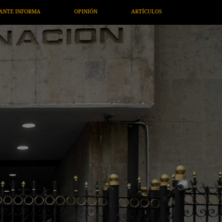
LOS
ARTE / ENTRETENIMIENTO
ECONOMÍA / NEGOCIOS