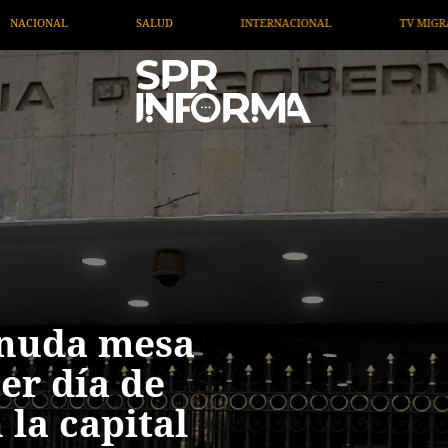
NAL
TV MIGRANTE INFORMA
OPINIÓN
ARTÍCU
anuda mesa
er día de
 la capital