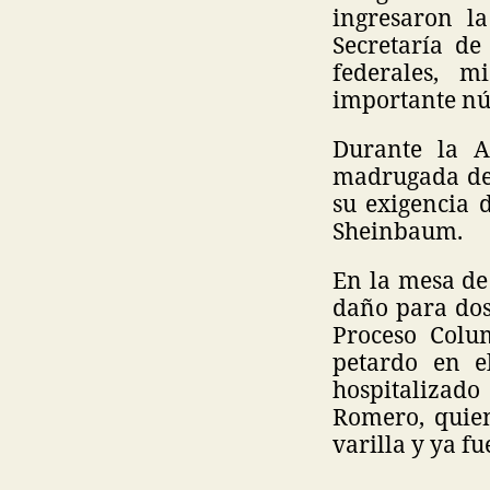
ingresaron l
Secretaría de
federales, 
importante nú
Durante la A
madrugada de 
su exigencia 
Sheinbaum.
En la mesa de 
daño para dos
Proceso Colu
petardo en e
hospitalizad
Romero, quien
varilla y ya fu