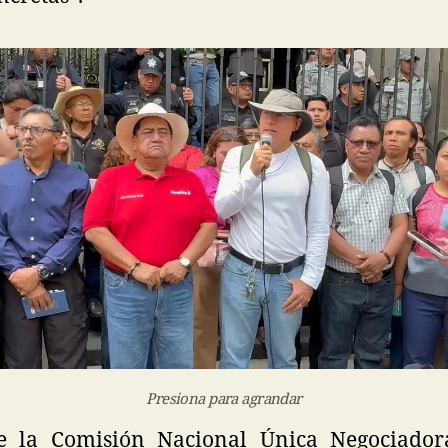
Presiona para agrandar
de la Comisión Nacional Única Negociado