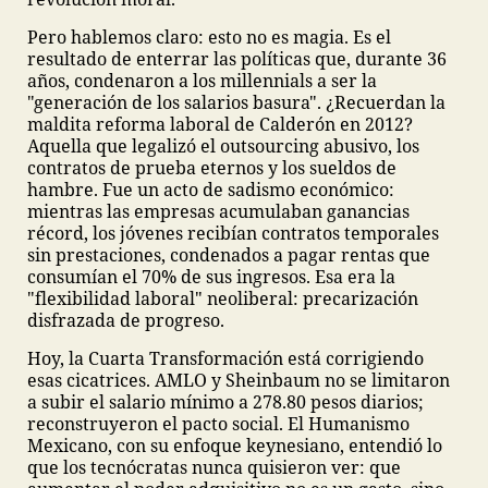
Pero hablemos claro: esto no es magia. Es el
resultado de enterrar las políticas que, durante 36
años, condenaron a los millennials a ser la
"generación de los salarios basura". ¿Recuerdan la
maldita reforma laboral de Calderón en 2012?
Aquella que legalizó el outsourcing abusivo, los
contratos de prueba eternos y los sueldos de
hambre. Fue un acto de sadismo económico:
mientras las empresas acumulaban ganancias
récord, los jóvenes recibían contratos temporales
sin prestaciones, condenados a pagar rentas que
consumían el 70% de sus ingresos. Esa era la
"flexibilidad laboral" neoliberal: precarización
disfrazada de progreso.
Hoy, la Cuarta Transformación está corrigiendo
esas cicatrices. AMLO y Sheinbaum no se limitaron
a subir el salario mínimo a 278.80 pesos diarios;
reconstruyeron el pacto social. El Humanismo
Mexicano, con su enfoque keynesiano, entendió lo
que los tecnócratas nunca quisieron ver: que