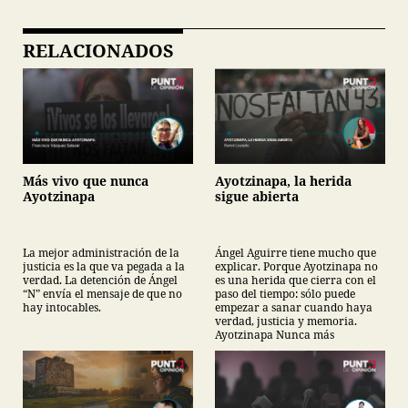
RELACIONADOS
Más vivo que nunca
Ayotzinapa, la herida
Ayotzinapa
sigue abierta
La mejor administración de la
Ángel Aguirre tiene mucho que
justicia es la que va pegada a la
explicar. Porque Ayotzinapa no
verdad. La detención de Ángel
es una herida que cierra con el
“N” envía el mensaje de que no
paso del tiempo: sólo puede
hay intocables.
empezar a sanar cuando haya
verdad, justicia y memoria.
Ayotzinapa Nunca más