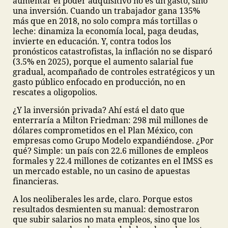
aumentar el poder adquisitivo no es un gasto, sino
una inversión. Cuando un trabajador gana 135%
más que en 2018, no solo compra más tortillas o
leche: dinamiza la economía local, paga deudas,
invierte en educación. Y, contra todos los
pronósticos catastrofistas, la inflación no se disparó
(3.5% en 2025), porque el aumento salarial fue
gradual, acompañado de controles estratégicos y un
gasto público enfocado en producción, no en
rescates a oligopolios.
¿Y la inversión privada? Ahí está el dato que
enterraría a Milton Friedman: 298 mil millones de
dólares comprometidos en el Plan México, con
empresas como Grupo Modelo expandiéndose. ¿Por
qué? Simple: un país con 22.6 millones de empleos
formales y 22.4 millones de cotizantes en el IMSS es
un mercado estable, no un casino de apuestas
financieras.
A los neoliberales les arde, claro. Porque estos
resultados desmienten su manual: demostraron
que subir salarios no mata empleos, sino que los