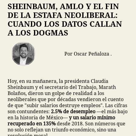
SHEINBAUM, AMLO Y EL FIN
DE LA ESTAFA NEOLIBERAL:
CUANDO LOS DATOS CALLAN
A LOS DOGMAS
Por Oscar Peñaloza .
Hoy, en su mañanera, la presidenta Claudia
Sheinbaum y el secretario del Trabajo, Marath
Bolaños, dieron un golpe de realidad a los
neoliberales que por décadas vendieron el cuento
de que "subir salarios destruye empleos". Las cifras
son contundentes:
2.5% de desempleo
—el más bajo
en la historia de México—
y un salario mínimo
recuperado en 135%
desde 2018. Son números que
no solo reflejan un triunfo económico, sino una
revolución moral.