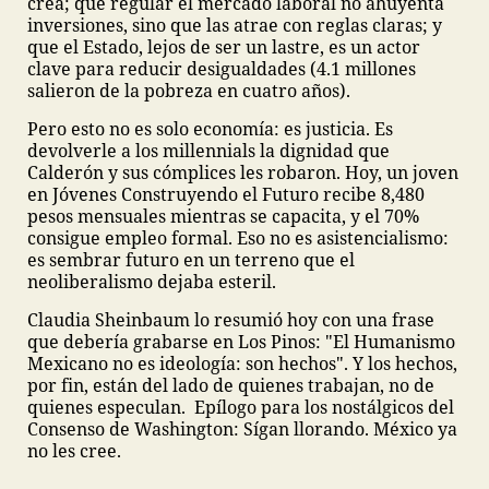
crea; que regular el mercado laboral no ahuyenta
inversiones, sino que las atrae con reglas claras; y
que el Estado, lejos de ser un lastre, es un actor
clave para reducir desigualdades (4.1 millones
salieron de la pobreza en cuatro años).
Pero esto no es solo economía: es justicia. Es
devolverle a los millennials la dignidad que
Calderón y sus cómplices les robaron. Hoy, un joven
en Jóvenes Construyendo el Futuro recibe 8,480
pesos mensuales mientras se capacita, y el 70%
consigue empleo formal. Eso no es asistencialismo:
es sembrar futuro en un terreno que el
neoliberalismo dejaba esteril.
Claudia Sheinbaum lo resumió hoy con una frase
que debería grabarse en Los Pinos: "El Humanismo
Mexicano no es ideología: son hechos". Y los hechos,
por fin, están del lado de quienes trabajan, no de
quienes especulan.
Epílogo para los nostálgicos del
Consenso de Washington: Sígan llorando. México ya
no les cree.