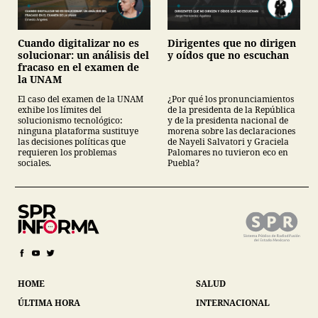
Cuando digitalizar no es
Dirigentes que no dirigen
solucionar: un análisis del
y oídos que no escuchan
fracaso en el examen de
la UNAM
El caso del examen de la UNAM
¿Por qué los pronunciamientos
exhibe los límites del
de la presidenta de la República
solucionismo tecnológico:
y de la presidenta nacional de
ninguna plataforma sustituye
morena sobre las declaraciones
las decisiones políticas que
de Nayeli Salvatori y Graciela
requieren los problemas
Palomares no tuvieron eco en
sociales.
Puebla?
HOME
SALUD
ÚLTIMA HORA
INTERNACIONAL