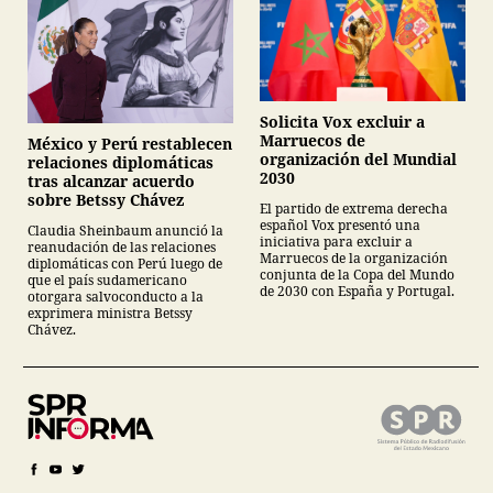
Solicita Vox excluir a
Marruecos de
México y Perú restablecen
organización del Mundial
relaciones diplomáticas
2030
tras alcanzar acuerdo
sobre Betssy Chávez
El partido de extrema derecha
español Vox presentó una
Claudia Sheinbaum anunció la
iniciativa para excluir a
reanudación de las relaciones
Marruecos de la organización
diplomáticas con Perú luego de
conjunta de la Copa del Mundo
que el país sudamericano
de 2030 con España y Portugal.
otorgara salvoconducto a la
exprimera ministra Betssy
Chávez.