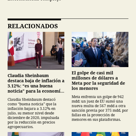
RELACIONADOS
El golpe de casi mil
Claudia Sheinbaum
millones de dólares a
destaca baja de inflación a
Meta por la seguridad de
3.12%: “es una buena
los menores
noticia” para la economía
mexicana
Meta enfrenta un golpe de 942
Claudia Sheinbaum destacó
mdd: un juez de EU sumó una
como “buena noticia” que la
nueva multa de 567 mdd a otra
inflación bajara a 3.12% en
sanción previa por 375 mdd, por
julio, su menor nivel desde
fallas en la protección de
diciembre de 2020, impulsada
menores en sus plataformas.
por la reducción en precios
agropecuarios.