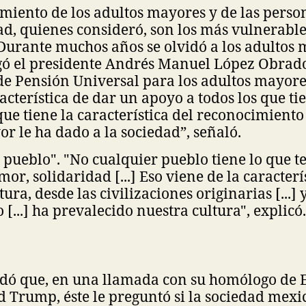
miento de los adultos mayores y de las perso
d, quienes consideró, son los más vulnerable
Durante muchos años se olvidó a los adultos 
gó el presidente Andrés Manuel López Obrador
e Pensión Universal para los adultos mayores
racterística de dar un apoyo a todos los que t
que tiene la característica del reconocimiento
r le ha dado a la sociedad”, señaló.
 pueblo". "No cualquier pueblo tiene lo que 
mor, solidaridad [...] Eso viene de la caracterí
ura, desde las civilizaciones originarias [...] 
 [...] ha prevalecido nuestra cultura", explicó.
dó que, en una llamada con su homólogo de 
 Trump, éste le preguntó si la sociedad mex