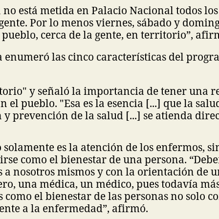
 no está metida en Palacio Nacional todos los
 gente. Por lo menos viernes, sábado y domin
 pueblo, cerca de la gente, en territorio”, afi
 enumeró las cinco características del prog
itorio" y señaló la importancia de tener una r
 el pueblo. "Esa es la esencia [...] que la salu
 y prevención de la salud [...] se atienda dir
 solamente es la atención de los enfermos, si
irse como el bienestar de una persona. “De
s a nosotros mismos y con la orientación de 
ro, una médica, un médico, pues todavía más
 como el bienestar de las personas no solo c
ente a la enfermedad”, afirmó.