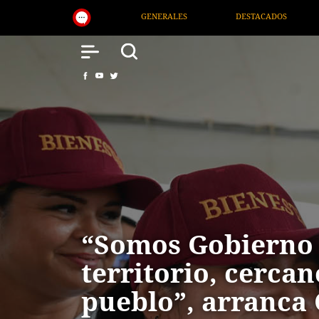
ENERALES
DESTACADOS
NACIONAL
SALUD
“Somos Gobierno
territorio, cercan
pueblo”, arranca 