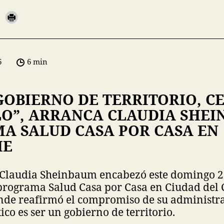
6
6 min
GOBIERNO DE TERRITORIO, C
LO”, ARRANCA CLAUDIA SHEI
A SALUD CASA POR CASA EN
HE
 Claudia Sheinbaum encabezó este domingo 22
programa Salud Casa por Casa en Ciudad del
de reafirmó el compromiso de su administra
co es ser un gobierno de territorio.