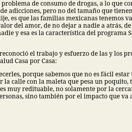
problema de consumo de drogas, a lo que cont
de adicciones, pero no del tamaño que tienen
 dije, es que las familias mexicanas tenemos va
valor del amor, de no dejar a nadie a atrás, de
die y esa es la característica del programa 
reconoció el trabajo y esfuerzo de las y los p
alud Casa por Casa:
cerles, porque sabemos que no es fácil estar 
la calle con la maleta que pesa un poquito, 
 es muy redituable, no solamente por la cerca
personas, sino también por el impacto que va a