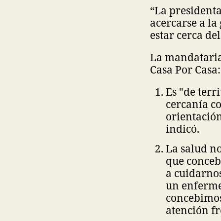
“La presidenta
acercarse a la
estar cerca del
La mandataria
Casa Por Casa:
Es "de terr
cercanía con
orientación
indicó.
La salud no
que conceb
a cuidarno
un enferme
concebimos
atención fr