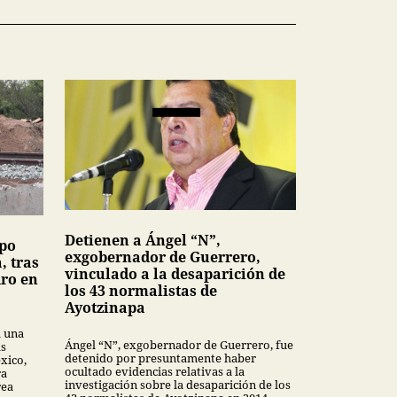
Detienen a Ángel “N”,
upo
exgobernador de Guerrero,
, tras
vinculado a la desaparición de
dro en
los 43 normalistas de
Ayotzinapa
a una
Ángel “N”, exgobernador de Guerrero, fue
as
detenido por presuntamente haber
xico,
ocultado evidencias relativas a la
ra
investigación sobre la desaparición de los
rea