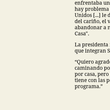
enfrentaba un 
hay problema 
Unidos [...] le
del cariño, el 
abandonar a na
Casa".
La presidenta 
que integran S
“Quiero agrade
caminando por 
por casa, pero
tiene con las 
programa.”