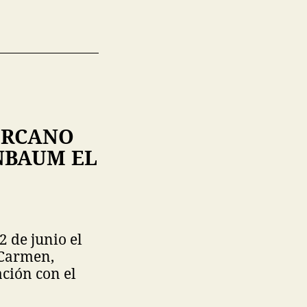
ERCANO
NBAUM EL
 de junio el
 Carmen,
ción con el