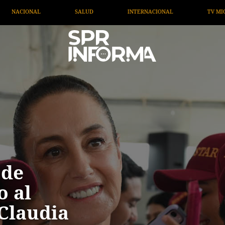
INTERNACIONAL
TV MIGRANTE INFORMA
OPINIÓ
 de
o al
Claudia