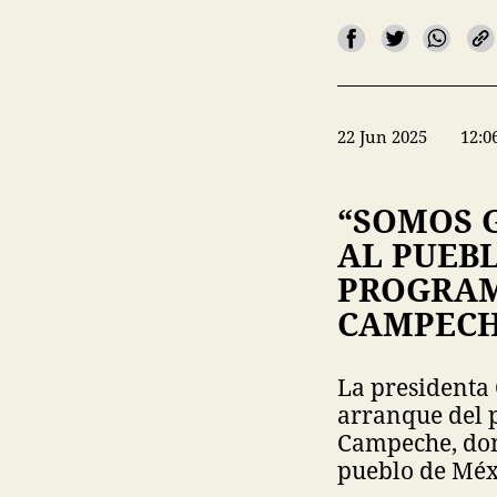
22 Jun 2025
12:0
“SOMOS 
AL PUEB
PROGRAM
CAMPEC
La presidenta
arranque del 
Campeche, don
pueblo de Méxi