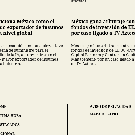
afectada
siciona México como el
México gana arbitraje con
do exportador de insumos
fondos de inversión de EE
a nivel global
por caso ligado a TV Aztec
se consolidó como una pieza clave
México ganó un arbitraje contra d
dena de suministro para el
fondos de inversión de EE.UU -Cyr
lo de la IA, al convertirse en el
Capital Partners y Contrarian Capi
 mayor exportador de insumos
Management- por un caso ligado a
a industria.
de Tv Azteca.
OME
AVISO DE PRIVACIDAD
MAPA DE SITIO
TIMA HORA
STACADOS
CIONAL