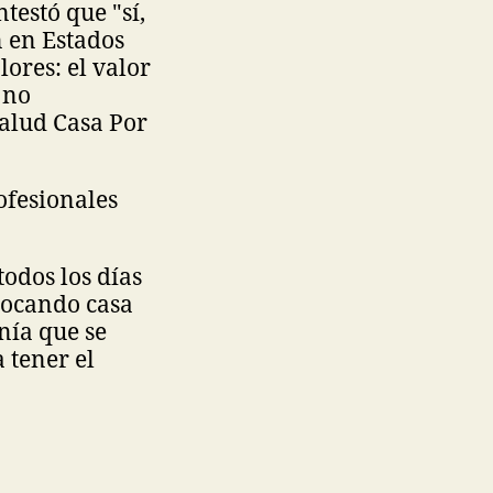
estó que "sí,
 en Estados
lores: el valor
 no
Salud Casa Por
rofesionales
todos los días
tocando casa
nía que se
 tener el