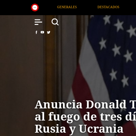
ES
DESTACADOS
NACIONAL
SALUD
Anuncia Donald 
al fuego de tres d
Rusia y Ucrania