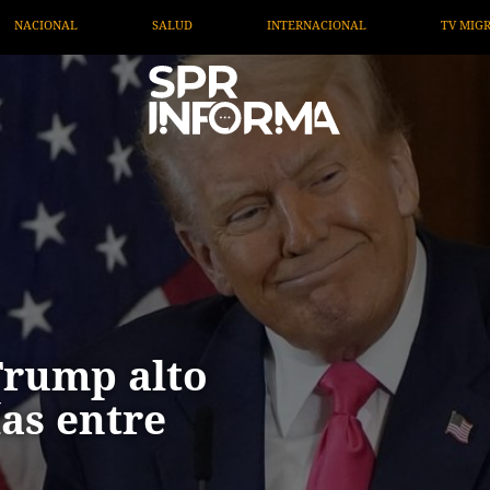
INTERNACIONAL
TV MIGRANTE INFORMA
OPINIÓN
Trump alto
ías entre