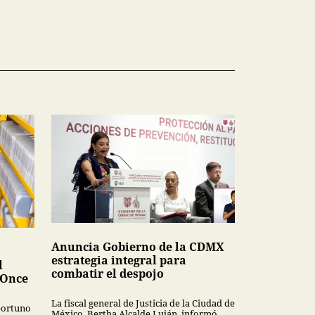
Anuncia Gobierno de la CDMX
estrategia integral para
l
combatir el despojo
 Once
La fiscal general de Justicia de la Ciudad de
oportuno
México, Bertha Alcalde Luján, informó