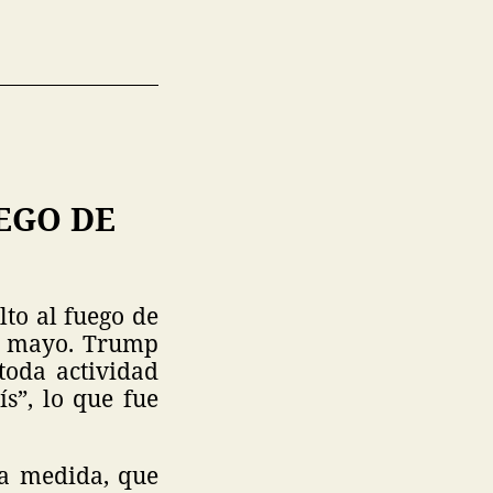
EGO DE
to al fuego de
de mayo. Trump
 toda actividad
s”, lo que fue
la medida, que