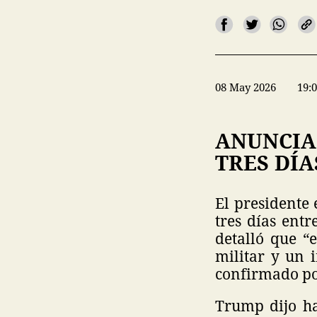
08 May 2026
19:
ANUNCIA
TRES DÍA
El presidente
tres días ent
detalló que “e
militar y un 
confirmado po
Trump dijo ha