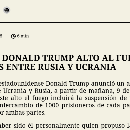
05
6 min
 DONALD TRUMP ALTO AL FU
S ENTRE RUSIA Y UCRANIA
 estadounidense Donald Trump anunció un al
re Ucrania y Rusia, a partir de mañana, 9 
ste alto el fuego incluirá la suspensión de
intercambio de 1000 prisioneros de cada paí
r ambas partes.
ber sido él personalmente quien propuso 