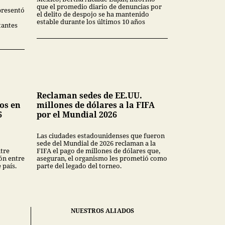
que el promedio diario de denuncias por
presentó
el delito de despojo se ha mantenido
estable durante los últimos 10 años
tantes
Reclaman sedes de EE.UU.
os en
millones de dólares a la FIFA
6
por el Mundial 2026
Las ciudades estadounidenses que fueron
sede del Mundial de 2026 reclaman a la
tre
FIFA el pago de millones de dólares que,
ión entre
aseguran, el organismo les prometió como
 país.
parte del legado del torneo.
NUESTROS ALIADOS